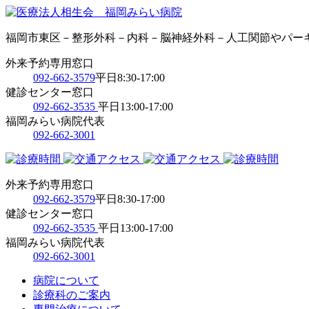
福岡市東区－整形外科－内科－脳神経外科－人工関節やパー
外来予約専用窓口
092-662-3579
平日8:30-17:00
健診センター窓口
092-662-3535
平日13:00-17:00
福岡みらい病院代表
092-662-3001
外来予約専用窓口
092-662-3579
平日8:30-17:00
健診センター窓口
092-662-3535
平日13:00-17:00
福岡みらい病院代表
092-662-3001
病院について
診療科のご案内