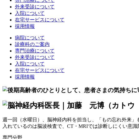
専門治療について
外来受診について
入院について
在宅サービスについて
採用情報
病院について
診療科のご案内
専門治療について
外来受診について
入院について
在宅サービスについて
採用情報
週一回（水曜日）、脳神経内科を担当し、「もの忘れ外来」
入れているのは脳波検査で、CT・MRIでは診断しにくい意
専門分野