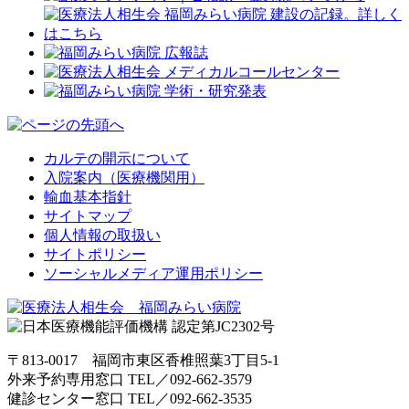
カルテの開示について
入院案内（医療機関用）
輸血基本指針
サイトマップ
個人情報の取扱い
サイトポリシー
ソーシャルメディア運用ポリシー
〒813-0017 福岡市東区香椎照葉3丁目5-1
外来予約専用窓口 TEL／
092-662-3579
健診センター窓口 TEL／
092-662-3535