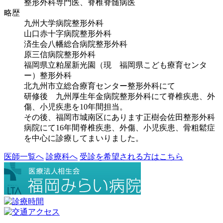
整形外科専門医、脊椎脊髄病医
略歴
九州大学病院整形外科
山口赤十字病院整形外科
済生会八幡総合病院整形外科
原三信病院整形外科
福岡県立粕屋新光園（現 福岡県こども療育センタ
ー）整形外科
北九州市立総合療育センター整形外科にて
研修後 九州厚生年金病院整形外科にて脊椎疾患、外
傷、小児疾患を10年間担当。
その後、福岡市城南区にあります正樹会佐田整形外科
病院にて16年間脊椎疾患、外傷、小児疾患、骨粗鬆症
を中心に診療してまいりました。
医師一覧へ
診療科へ
受診を希望される方はこちら