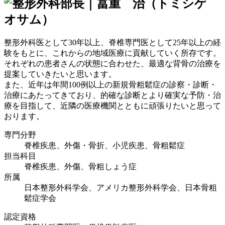
整形外科医として30年以上、脊椎専門医として25年以上の経
験をもとに、これからの地域医療に貢献していく所存です。
それぞれの患者さんの状態に合わせた、最適な背骨の治療を
提案していきたいと思います。
また、近年は年間100例以上の新規骨粗鬆症の診察・診断・
治療にあたってきており、的確な診断とより確実な予防・治
療を目指して、近隣の医療機関とともに頑張りたいと思って
おります。
専門分野
脊椎疾患、外傷・骨折、小児疾患、骨粗鬆症
担当科目
脊椎疾患、外傷、骨粗しょう症
所属
日本整形外科学会、アメリカ整形外科学会、日本骨粗
鬆症学会
認定資格