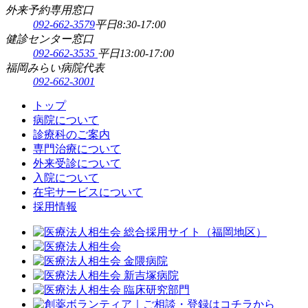
外来予約専用窓口
092-662-3579
平日8:30-17:00
健診センター窓口
092-662-3535
平日13:00-17:00
福岡みらい病院代表
092-662-3001
トップ
病院について
診療科のご案内
専門治療について
外来受診について
入院について
在宅サービスについて
採用情報