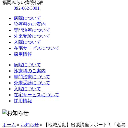
福岡みらい病院代表
092-662-3001
病院について
診療科のご案内
専門治療について
外来受診について
入院について
在宅サービスについて
採用情報
病院について
診療科のご案内
専門治療について
外来受診について
入院について
在宅サービスについて
採用情報
ホーム
»
お知らせ
»
【地域活動】出張講座レポート！「名島