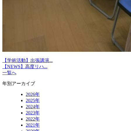
【学術活動】出張講演...
【NEWS】高度リハ...
一覧へ
年別アーカイブ
2026年
2025年
2024年
2023年
2022年
2021年