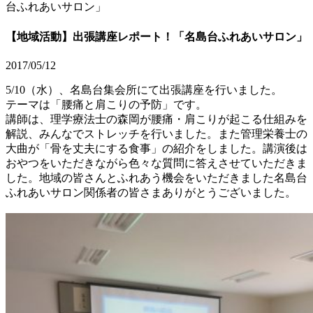
台ふれあいサロン」
【地域活動】出張講座レポート！「名島台ふれあいサロン」
2017/05/12
5/10（水）、名島台集会所にて出張講座を行いました。
テーマは「腰痛と肩こりの予防」です。
講師は、理学療法士の森岡が腰痛・肩こりが起こる仕組みを
解説、みんなでストレッチを行いました。また管理栄養士の
大曲が「骨を丈夫にする食事」の紹介をしました。講演後は
おやつをいただきながら色々な質問に答えさせていただきま
した。地域の皆さんとふれあう機会をいただきました名島台
ふれあいサロン関係者の皆さまありがとうございました。