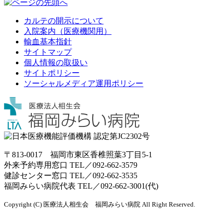
カルテの開示について
入院案内（医療機関用）
輸血基本指針
サイトマップ
個人情報の取扱い
サイトポリシー
ソーシャルメディア運用ポリシー
〒813-0017 福岡市東区香椎照葉3丁目5-1
外来予約専用窓口 TEL／
092-662-3579
健診センター窓口 TEL／
092-662-3535
福岡みらい病院代表 TEL／
092-662-3001(代)
Copyright (C) 医療法人相生会 福岡みらい病院 All Right Reserved.