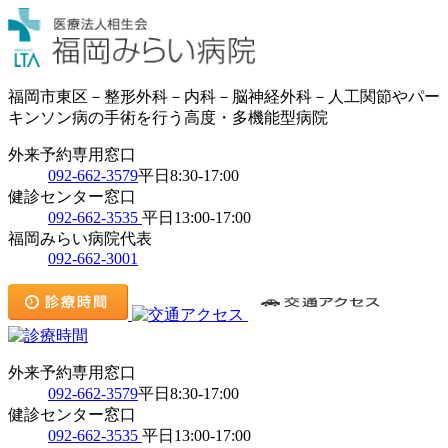
福岡市東区－整形外科－内科－脳神経外科－人工関節やパー
キンソン病の手術を行う高度・多機能型病院
外来予約専用窓口
092-662-3579
平日8:30-17:00
健診センター窓口
092-662-3535
平日13:00-17:00
福岡みらい病院代表
092-662-3001
外来予約専用窓口
092-662-3579
平日8:30-17:00
健診センター窓口
092-662-3535
平日13:00-17:00