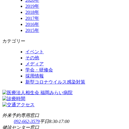
2020年
2019年
2018年
2017年
2016年
2015年
カテゴリー
イベント
その他
メディア
学会・研修会
採用情報
新型コロナウイルス感染対策
外来予約専用窓口
092-662-3579
平日8:30-17:00
健診センター窓口