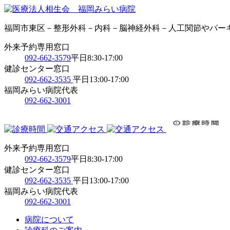
福岡市東区－整形外科－内科－脳神経外科－人工関節やパー
外来予約専用窓口
092-662-3579
平日8:30-17:00
健診センター窓口
092-662-3535
平日13:00-17:00
福岡みらい病院代表
092-662-3001
外来予約専用窓口
092-662-3579
平日8:30-17:00
健診センター窓口
092-662-3535
平日13:00-17:00
福岡みらい病院代表
092-662-3001
病院について