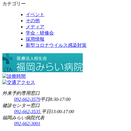
カテゴリー
イベント
その他
メディア
学会・研修会
採用情報
新型コロナウイルス感染対策
外来予約専用窓口
092-662-3579
平日8:30-17:00
健診センター窓口
092-662-3535
平日13:00-17:00
福岡みらい病院代表
092-662-3001