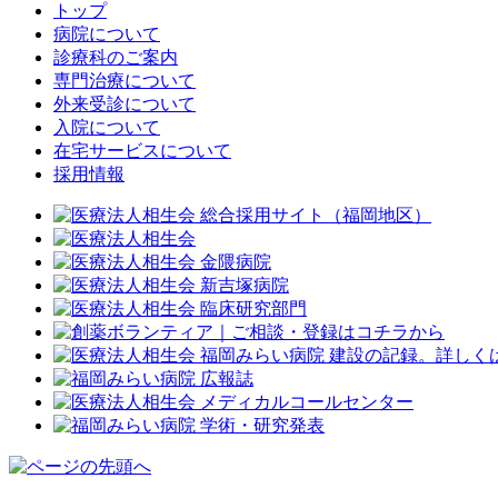
トップ
病院について
診療科のご案内
専門治療について
外来受診について
入院について
在宅サービスについて
採用情報