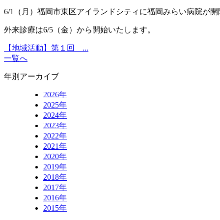
6/1（月）福岡市東区アイランドシティに福岡みらい病院が
外来診療は6/5（金）から開始いたします。
【地域活動】第１回 ...
一覧へ
年別アーカイブ
2026年
2025年
2024年
2023年
2022年
2021年
2020年
2019年
2018年
2017年
2016年
2015年