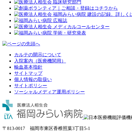
カルテの開示について
入院案内（医療機関用）
輸血基本指針
サイトマップ
個人情報の取扱い
サイトポリシー
ソーシャルメディア運用ポリシー
〒813-0017 福岡市東区香椎照葉3丁目5-1