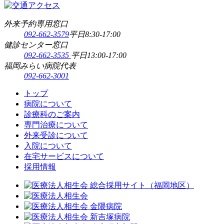
外来予約専用窓口
092-662-3579
平日8:30-17:00
健診センター窓口
092-662-3535
平日13:00-17:00
福岡みらい病院代表
092-662-3001
トップ
病院について
診療科のご案内
専門治療について
外来受診について
入院について
在宅サービスについて
採用情報