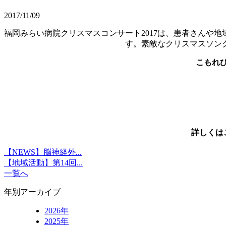
2017/11/09
福岡みらい病院クリスマスコンサート2017は、患者さんや
す。素敵なクリスマスソン
こもれび
詳しくは
【NEWS】脳神経外...
【地域活動】第14回...
一覧へ
年別アーカイブ
2026年
2025年