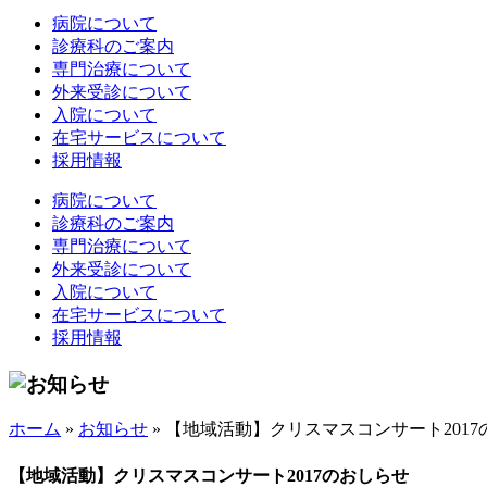
病院について
診療科のご案内
専門治療について
外来受診について
入院について
在宅サービスについて
採用情報
病院について
診療科のご案内
専門治療について
外来受診について
入院について
在宅サービスについて
採用情報
ホーム
»
お知らせ
»
【地域活動】クリスマスコンサート2017
【地域活動】クリスマスコンサート2017のおしらせ