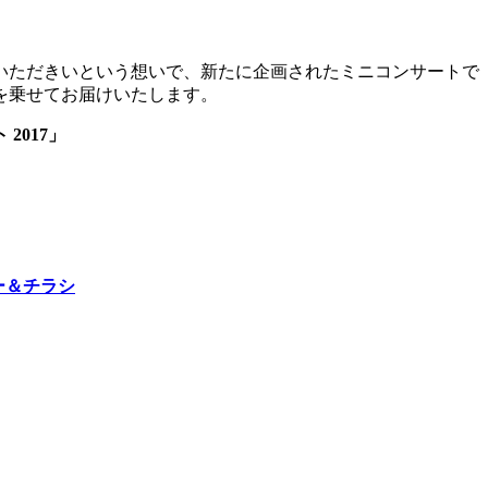
しいただきいという想いで、新たに企画されたミニコンサートで
を乗せてお届けいたします。
2017」
ー＆チラシ