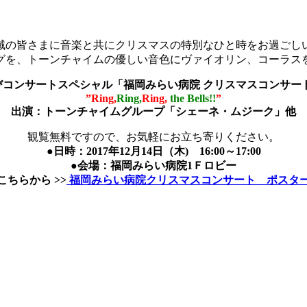
地域の皆さまに音楽と共にクリスマスの特別なひと時をお過ご
グを、トーンチャイムの優しい音色にヴァイオリン、コーラス
コンサートスペシャル「福岡みらい病院 クリスマスコンサート 
”Ring,
Ring,
Ring,
the Bells!!
”
出演：トーンチャイムグループ「シェーネ・ムジーク」他
観覧無料ですので、お気軽にお立ち寄りください。
●日時：2017年12月14日（木) 16:00～17:00
●会場：福岡みらい病院1Ｆロビー
こちらから >>
福岡みらい病院クリスマスコンサート ポスタ