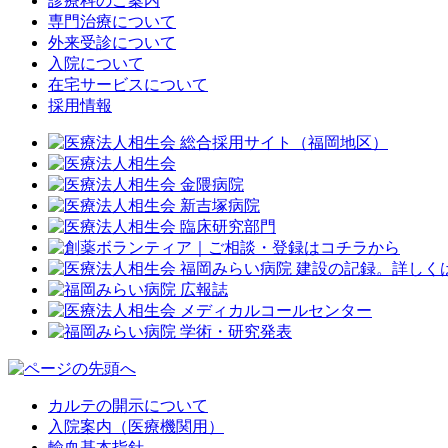
診療科のご案内
専門治療について
外来受診について
入院について
在宅サービスについて
採用情報
カルテの開示について
入院案内（医療機関用）
輸血基本指針