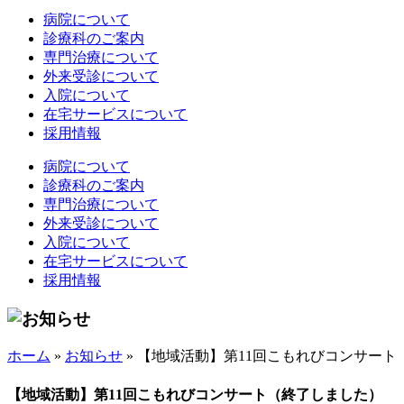
病院について
診療科のご案内
専門治療について
外来受診について
入院について
在宅サービスについて
採用情報
病院について
診療科のご案内
専門治療について
外来受診について
入院について
在宅サービスについて
採用情報
ホーム
»
お知らせ
»
【地域活動】第11回こもれびコンサート
【地域活動】第11回こもれびコンサート（終了しました）