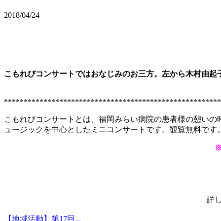
2018/04/24
こもれびコンサートではおなじみのお三方。左から木村由起
******************************************************
こもれびコンサートとは、福岡みらい病院の患者様の憩いの
ュージックを中心としたミニコンサートです。観覧無料です
詳し
【地域活動】第17回...