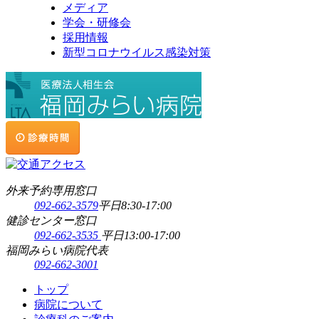
メディア
学会・研修会
採用情報
新型コロナウイルス感染対策
外来予約専用窓口
092-662-3579
平日8:30-17:00
健診センター窓口
092-662-3535
平日13:00-17:00
福岡みらい病院代表
092-662-3001
トップ
病院について