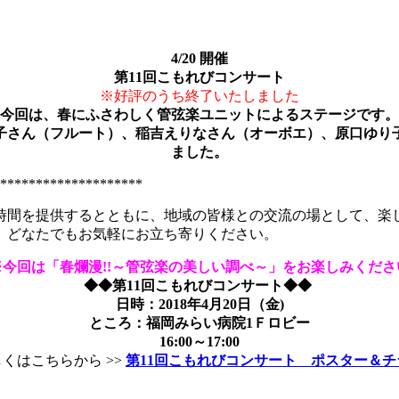
4/20 開催
第11回こもれびコンサート
※好評のうち終了いたしました
今回は、春にふさわしく管弦楽ユニットによるステージです。
子さん（フルート）、稲吉えりなさん（オーボエ）、原口ゆり
ました。
*********************
時間を提供するとともに、地域の皆様との交流の場として、楽
。どなたでもお気軽にお立ち寄りください。
※今回は「春爛漫!!～管弦楽の美しい調べ～」をお楽しみくださ
◆◆第11回こもれびコンサート◆◆
日時：2018年4月20日（金)
ところ：福岡みらい病院1Ｆロビー
16:00～17:00
くはこちらから >>
第11回こもれびコンサート ポスター＆チ