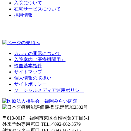
入院について
在宅サービスについて
採用情報
カルテの開示について
入院案内（医療機関用）
輸血基本指針
サイトマップ
個人情報の取扱い
サイトポリシー
ソーシャルメディア運用ポリシー
〒813-0017 福岡市東区香椎照葉3丁目5-1
外来予約専用窓口 TEL／
092-662-3579
健診センター窓口 TEL／
092-662-3535