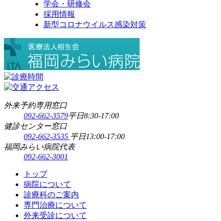
学会・研修会
採用情報
新型コロナウイルス感染対策
外来予約専用窓口
092-662-3579
平日8:30-17:00
健診センター窓口
092-662-3535
平日13:00-17:00
福岡みらい病院代表
092-662-3001
トップ
病院について
診療科のご案内
専門治療について
外来受診について