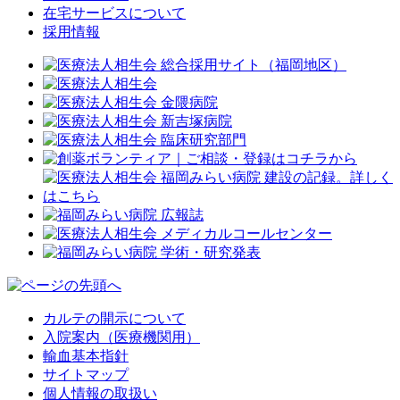
在宅サービスについて
採用情報
カルテの開示について
入院案内（医療機関用）
輸血基本指針
サイトマップ
個人情報の取扱い