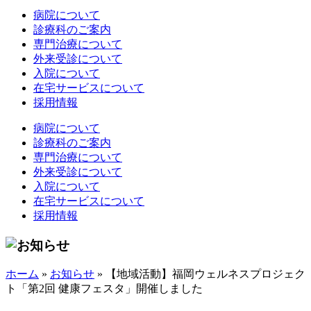
病院について
診療科のご案内
専門治療について
外来受診について
入院について
在宅サービスについて
採用情報
病院について
診療科のご案内
専門治療について
外来受診について
入院について
在宅サービスについて
採用情報
ホーム
»
お知らせ
»
【地域活動】福岡ウェルネスプロジェク
ト「第2回 健康フェスタ」開催しました