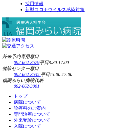
採用情報
新型コロナウイルス感染対策
外来予約専用窓口
092-662-3579
平日8:30-17:00
健診センター窓口
092-662-3535
平日13:00-17:00
福岡みらい病院代表
092-662-3001
トップ
病院について
診療科のご案内
専門治療について
外来受診について
入院について