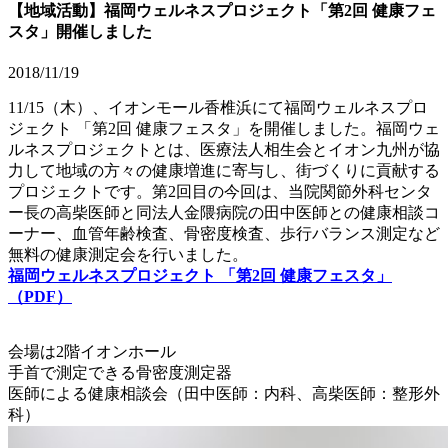
【地域活動】福岡ウェルネスプロジェクト「第2回 健康フェ
スタ」開催しました
2018/11/19
11/15（木）、イオンモール香椎浜にて福岡ウェルネスプロ
ジェクト 「第2回 健康フェスタ」を開催しました。福岡ウェ
ルネスプロジェクトとは、医療法人相生会とイオン九州が協
力して地域の方々の健康増進に寄与し、街づくりに貢献する
プロジェクトです。第2回目の今回は、当院関節外科センタ
ー長の高柴医師と同法人金隈病院の田中医師との健康相談コ
ーナー、血管年齢検査、骨密度検査、歩行バランス測定など
無料の健康測定会を行いました。
福岡ウェルネスプロジェクト 「第2回 健康フェスタ」
（PDF
）
会場は2階イオンホール
手首で測定できる骨密度測定器
医師による健康相談会（田中医師：内科、高柴医師：整形外
科）