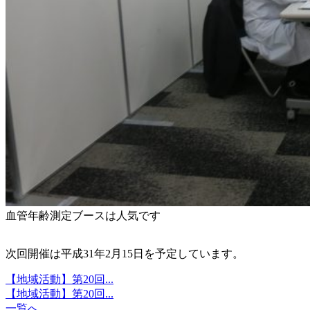
血管年齢測定ブースは人気です
次回開催は平成31年2月15日を予定しています。
【地域活動】第20回...
【地域活動】第20回...
一覧へ