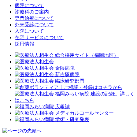
病院について
診療科のご案内
専門治療について
外来受診について
入院について
在宅サービスについて
採用情報