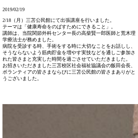
2019/02/19
2/18（月）三苫公民館にて出張講座を行いました。
テーマは「健康寿命をのばすためにできること」。
講師は、当院関節外科センター長の高柴賢一郎医師と荒木理
学療法士が務めました。
病院を受診する時、手術をする時に大切なことをお話しし、
そうならないよう筋肉貯金を増やす実技などを通しご参加さ
れた皆さまと充実した時間を過ごさせていただきました。
お招きいただきました三苫校区社会福祉協議会の飯田会長、
ボランティアの皆さまならびに三苫公民館の皆さまありがと
うございました。