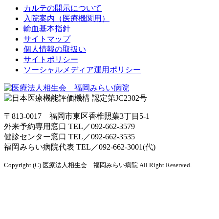
カルテの開示について
入院案内（医療機関用）
輸血基本指針
サイトマップ
個人情報の取扱い
サイトポリシー
ソーシャルメディア運用ポリシー
〒813-0017 福岡市東区香椎照葉3丁目5-1
外来予約専用窓口 TEL／
092-662-3579
健診センター窓口 TEL／
092-662-3535
福岡みらい病院代表 TEL／
092-662-3001(代)
Copyright (C) 医療法人相生会 福岡みらい病院 All Right Reserved.