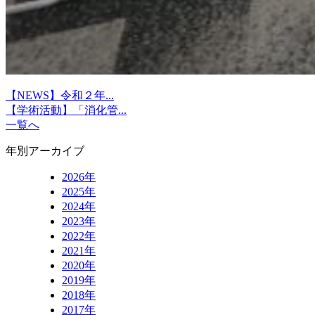
【NEWS】令和２年...
【学術活動】「消化管...
一覧へ
年別アーカイブ
2026年
2025年
2024年
2023年
2022年
2021年
2020年
2019年
2018年
2017年