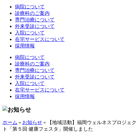
病院について
診療科のご案内
専門治療について
外来受診について
入院について
在宅サービスについて
採用情報
病院について
診療科のご案内
専門治療について
外来受診について
入院について
在宅サービスについて
採用情報
ホーム
»
お知らせ
»
【地域活動】福岡ウェルネスプロジェク
ト「第５回 健康フェスタ」開催しました