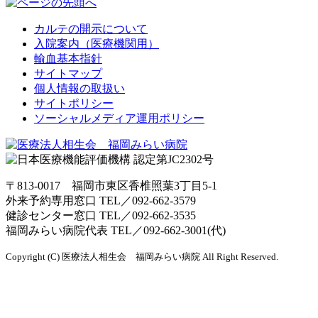
カルテの開示について
入院案内（医療機関用）
輸血基本指針
サイトマップ
個人情報の取扱い
サイトポリシー
ソーシャルメディア運用ポリシー
〒813-0017 福岡市東区香椎照葉3丁目5-1
外来予約専用窓口 TEL／
092-662-3579
健診センター窓口 TEL／
092-662-3535
福岡みらい病院代表 TEL／
092-662-3001(代)
Copyright (C) 医療法人相生会 福岡みらい病院 All Right Reserved.