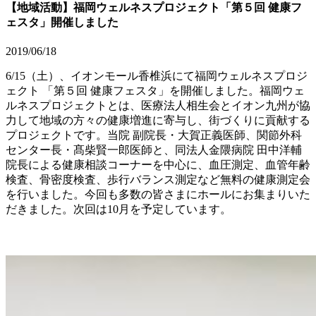
【地域活動】福岡ウェルネスプロジェクト「第５回 健康フ
ェスタ」開催しました
2019/06/18
6/15（土）、イオンモール香椎浜にて福岡ウェルネスプロジ
ェクト 「第５回 健康フェスタ」を開催しました。福岡ウェ
ルネスプロジェクトとは、医療法人相生会とイオン九州が協
力して地域の方々の健康増進に寄与し、街づくりに貢献する
プロジェクトです。当院 副院長・大賀正義医師、関節外科
センター長・髙柴賢一郎医師と、同法人金隈病院 田中洋輔
院長による健康相談コーナーを中心に、血圧測定、血管年齢
検査、骨密度検査、歩行バランス測定など無料の健康測定会
を行いました。今回も多数の皆さまにホールにお集まりいた
だきました。次回は10月を予定しています。