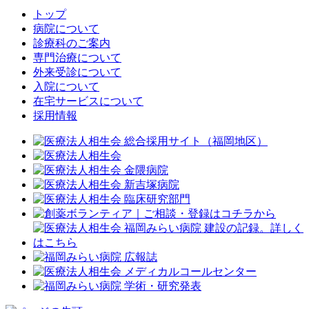
トップ
病院について
診療科のご案内
専門治療について
外来受診について
入院について
在宅サービスについて
採用情報