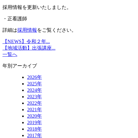
採用情報を更新いたしました。
・正看護師
詳細は
採用情報
をご覧ください。
【NEWS】令和２年...
【地域活動】出張講座...
一覧へ
年別アーカイブ
2026年
2025年
2024年
2023年
2022年
2021年
2020年
2019年
2018年
2017年