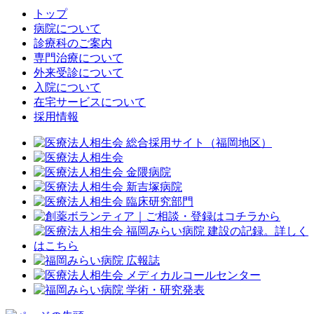
トップ
病院について
診療科のご案内
専門治療について
外来受診について
入院について
在宅サービスについて
採用情報