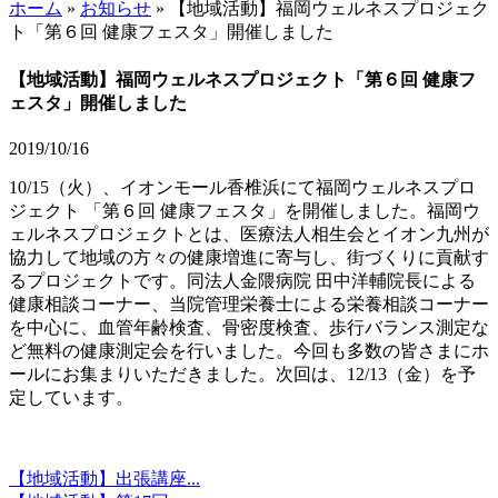
ホーム
»
お知らせ
»
【地域活動】福岡ウェルネスプロジェク
ト「第６回 健康フェスタ」開催しました
【地域活動】福岡ウェルネスプロジェクト「第６回 健康フ
ェスタ」開催しました
2019/10/16
10/15（火）、イオンモール香椎浜にて福岡ウェルネスプロ
ジェクト 「第６回 健康フェスタ」を開催しました。福岡ウ
ェルネスプロジェクトとは、医療法人相生会とイオン九州が
協力して地域の方々の健康増進に寄与し、街づくりに貢献す
るプロジェクトです。同法人金隈病院 田中洋輔院長による
健康相談コーナー、当院管理栄養士による栄養相談コーナー
を中心に、血管年齢検査、骨密度検査、歩行バランス測定な
ど無料の健康測定会を行いました。今回も多数の皆さまにホ
ールにお集まりいただきました。次回は、12/13（金）を予
定しています。
【地域活動】出張講座...