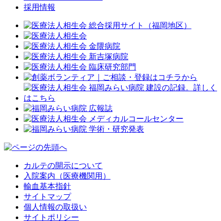
採用情報
カルテの開示について
入院案内（医療機関用）
輸血基本指針
サイトマップ
個人情報の取扱い
サイトポリシー