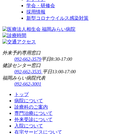
学会・研修会
採用情報
新型コロナウイルス感染対策
外来予約専用窓口
092-662-3579
平日8:30-17:00
健診センター窓口
092-662-3535
平日13:00-17:00
福岡みらい病院代表
092-662-3001
トップ
病院について
診療科のご案内
専門治療について
外来受診について
入院について
在宅サービスについて