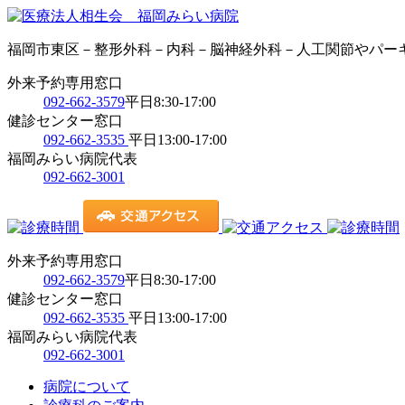
福岡市東区－整形外科－内科－脳神経外科－人工関節やパー
外来予約専用窓口
092-662-3579
平日8:30-17:00
健診センター窓口
092-662-3535
平日13:00-17:00
福岡みらい病院代表
092-662-3001
外来予約専用窓口
092-662-3579
平日8:30-17:00
健診センター窓口
092-662-3535
平日13:00-17:00
福岡みらい病院代表
092-662-3001
病院について