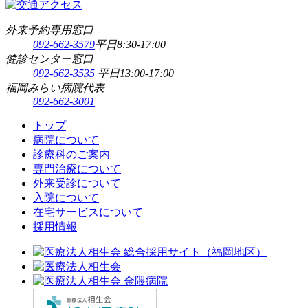
外来予約専用窓口
092-662-3579
平日8:30-17:00
健診センター窓口
092-662-3535
平日13:00-17:00
福岡みらい病院代表
092-662-3001
トップ
病院について
診療科のご案内
専門治療について
外来受診について
入院について
在宅サービスについて
採用情報