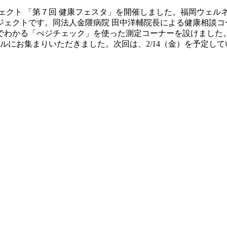
ロジェクト 「第７回 健康フェスタ」を開催しました。福岡ウェ
ジェクトです。同法人金隈病院 田中洋輔院長による健康相談コ
でわかる「べジチェック」を使った測定コーナーを設けました
ルにお集まりいただきました。次回は、2/14（金）を予定して