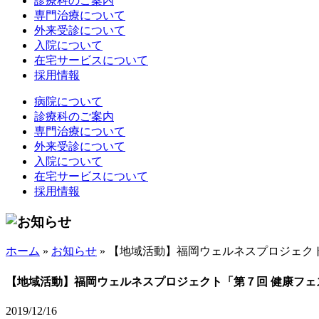
診療科のご案内
専門治療について
外来受診について
入院について
在宅サービスについて
採用情報
病院について
診療科のご案内
専門治療について
外来受診について
入院について
在宅サービスについて
採用情報
ホーム
»
お知らせ
»
【地域活動】福岡ウェルネスプロジェク
【地域活動】福岡ウェルネスプロジェクト「第７回 健康フェ
2019/12/16