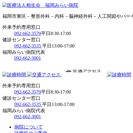
福岡市東区－整形外科－内科－脳神経外科－人工関節やパー
外来予約専用窓口
092-662-3579
平日8:30-17:00
健診センター窓口
092-662-3535
平日13:00-17:00
福岡みらい病院代表
092-662-3001
外来予約専用窓口
092-662-3579
平日8:30-17:00
健診センター窓口
092-662-3535
平日13:00-17:00
福岡みらい病院代表
092-662-3001
病院について