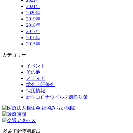
2022年
2021年
2020年
2019年
2018年
2017年
2016年
2015年
カテゴリー
イベント
その他
メディア
学会・研修会
採用情報
新型コロナウイルス感染対策
外来予約専用窓口