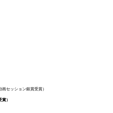
動画セッション銀賞受賞）
受賞）