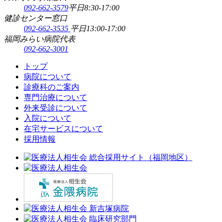
092-662-3579
平日8:30-17:00
健診センター窓口
092-662-3535
平日13:00-17:00
福岡みらい病院代表
092-662-3001
トップ
病院について
診療科のご案内
専門治療について
外来受診について
入院について
在宅サービスについて
採用情報