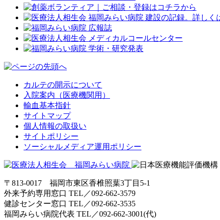
カルテの開示について
入院案内（医療機関用）
輸血基本指針
サイトマップ
個人情報の取扱い
サイトポリシー
ソーシャルメディア運用ポリシー
〒813-0017 福岡市東区香椎照葉3丁目5-1
外来予約専用窓口 TEL／
092-662-3579
健診センター窓口 TEL／
092-662-3535
福岡みらい病院代表 TEL／
092-662-3001(代)