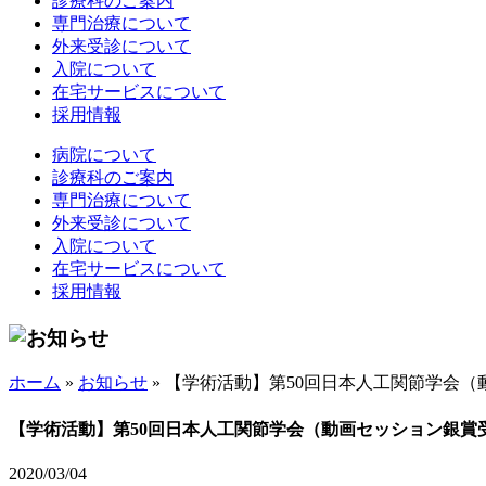
診療科のご案内
専門治療について
外来受診について
入院について
在宅サービスについて
採用情報
病院について
診療科のご案内
専門治療について
外来受診について
入院について
在宅サービスについて
採用情報
ホーム
»
お知らせ
»
【学術活動】第50回日本人工関節学会（
【学術活動】第50回日本人工関節学会（動画セッション銀賞
2020/03/04