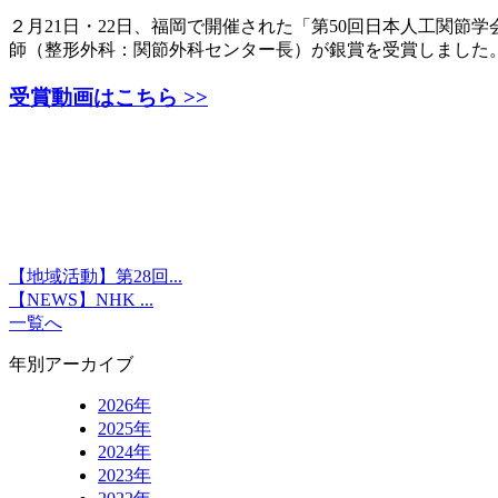
２月21日・22日、福岡で開催された「第50回日本人工関
師（整形外科：関節外科センター長）が銀賞を受賞しました
受賞動画はこちら >>
【地域活動】第28回...
【NEWS】NHK ...
一覧へ
年別アーカイブ
2026年
2025年
2024年
2023年