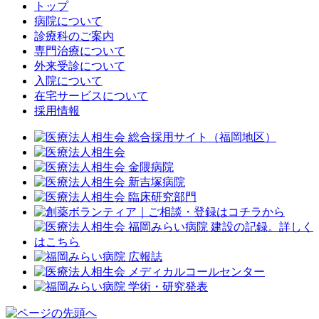
トップ
病院について
診療科のご案内
専門治療について
外来受診について
入院について
在宅サービスについて
採用情報