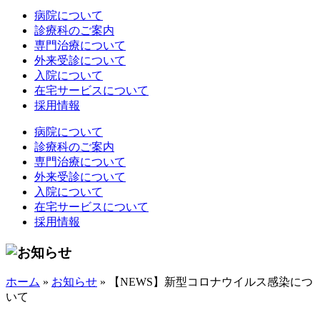
病院について
診療科のご案内
専門治療について
外来受診について
入院について
在宅サービスについて
採用情報
病院について
診療科のご案内
専門治療について
外来受診について
入院について
在宅サービスについて
採用情報
ホーム
»
お知らせ
»
【NEWS】新型コロナウイルス感染につ
いて