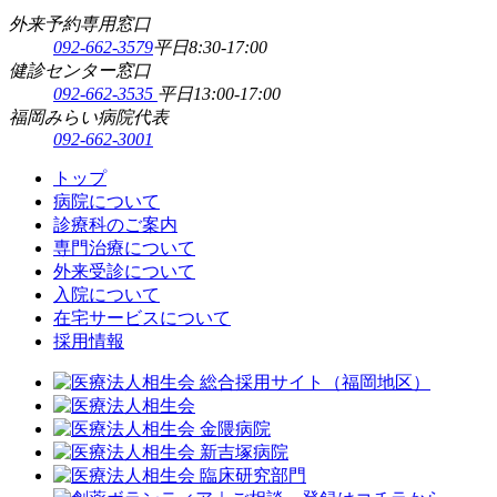
外来予約専用窓口
092-662-3579
平日8:30-17:00
健診センター窓口
092-662-3535
平日13:00-17:00
福岡みらい病院代表
092-662-3001
トップ
病院について
診療科のご案内
専門治療について
外来受診について
入院について
在宅サービスについて
採用情報