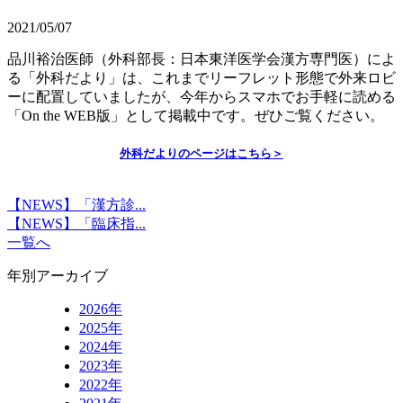
2021/05/07
品川裕治医師（外科部長：日本東洋医学会漢方専門医）によ
る「外科だより」は、これまでリーフレット形態で外来ロビ
ーに配置していましたが、今年からスマホでお手軽に読める
「On the WEB版」として掲載中です。ぜひご覧ください。
外科だよりのページはこちら＞
【NEWS】「漢方診...
【NEWS】「臨床指...
一覧へ
年別アーカイブ
2026年
2025年
2024年
2023年
2022年