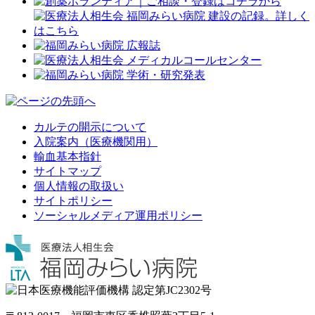
カルテの開示について
入院案内（医療機関用）
輸血基本指針
サイトマップ
個人情報の取扱い
サイトポリシー
ソーシャルメディア運用ポリシー