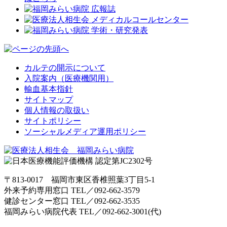
カルテの開示について
入院案内（医療機関用）
輸血基本指針
サイトマップ
個人情報の取扱い
サイトポリシー
ソーシャルメディア運用ポリシー
〒813-0017 福岡市東区香椎照葉3丁目5-1
外来予約専用窓口 TEL／
092-662-3579
健診センター窓口 TEL／
092-662-3535
福岡みらい病院代表 TEL／
092-662-3001(代)