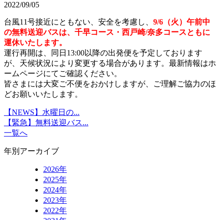
2022/09/05
台風11号接近にともない、安全を考慮し、
9/6（火）午前中
の無料送迎バスは、千早コース・西戸崎/奈多コースともに
運休いたします。
運行再開は、同日13:00以降の出発便を予定しております
が、天候状況により変更する場合があります。最新情報はホ
ームページにてご確認ください。
皆さまには大変ご不便をおかけしますが、ご理解ご協力のほ
どお願いいたします。
【NEWS】水曜日の...
【緊急】無料送迎バス...
一覧へ
年別アーカイブ
2026年
2025年
2024年
2023年
2022年