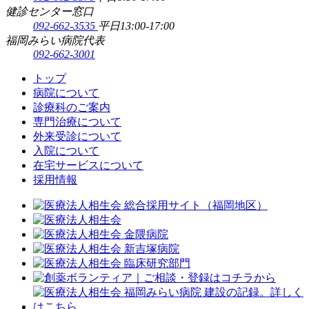
健診センター窓口
092-662-3535
平日13:00-17:00
福岡みらい病院代表
092-662-3001
トップ
病院について
診療科のご案内
専門治療について
外来受診について
入院について
在宅サービスについて
採用情報