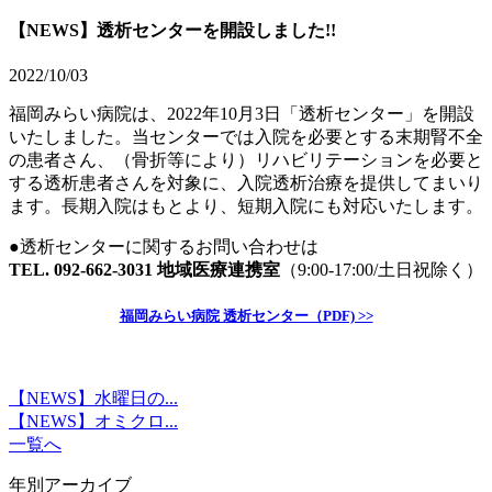
【NEWS】透析センターを開設しました!!
2022/10/03
福岡みらい病院は、2022年10月3日「透析センター」を開設
いたしました。当センターでは入院を必要とする末期腎不全
の患者さん、（骨折等により）リハビリテーションを必要と
する透析患者さんを対象に、入院透析治療を提供してまいり
ます。長期入院はもとより、短期入院にも対応いたします。
●透析センターに関するお問い合わせは
TEL. 092-662-3031 地域医療連携室
（9:00-17:00/土日祝除く）
福岡みらい病院 透析センター（PDF) >>
【NEWS】水曜日の...
【NEWS】オミクロ...
一覧へ
年別アーカイブ