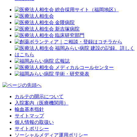
カルテの開示について
入院案内（医療機関用）
輸血基本指針
サイトマップ
個人情報の取扱い
サイトポリシー
ソーシャルメディア運用ポリシー