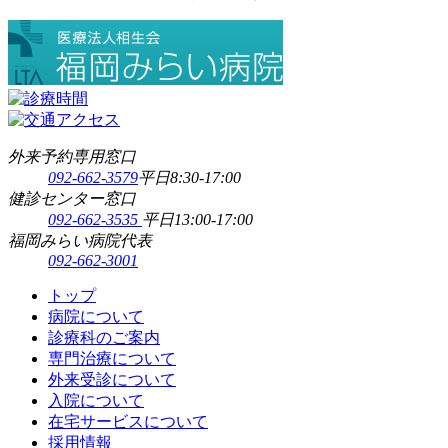
外来予約専用窓口
092-662-3579
平日8:30-17:00
健診センター窓口
092-662-3535
平日13:00-17:00
福岡みらい病院代表
092-662-3001
トップ
病院について
診療科のご案内
専門治療について
外来受診について
入院について
在宅サービスについて
採用情報