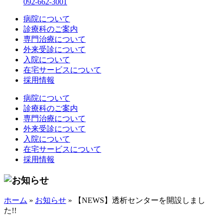
092-662-3001
病院について
診療科のご案内
専門治療について
外来受診について
入院について
在宅サービスについて
採用情報
病院について
診療科のご案内
専門治療について
外来受診について
入院について
在宅サービスについて
採用情報
ホーム
»
お知らせ
»
【NEWS】透析センターを開設しまし
た!!