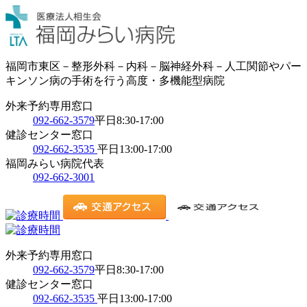
福岡市東区－整形外科－内科－脳神経外科－人工関節やパー
キンソン病の手術を行う高度・多機能型病院
外来予約専用窓口
092-662-3579
平日8:30-17:00
健診センター窓口
092-662-3535
平日13:00-17:00
福岡みらい病院代表
092-662-3001
外来予約専用窓口
092-662-3579
平日8:30-17:00
健診センター窓口
092-662-3535
平日13:00-17:00