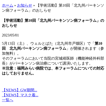
ホーム
»
お知らせ
»
【学術活動】第10回「北九州パーキンソ
ン病フォーラム」のおしらせ
【学術活動】第10回「北九州パーキンソン病フォーラム」の
おしらせ
2023/05/01
5月13日（土）、ウェルとばた（北九州市戸畑区）で「
第10
回 北九州パーキンソン病フォーラム
」が開催されます（参
加無料）。
そのフォーラムにおいて当院の宮城靖医師（機能神経外科部
長）がパーキンソン病治療について講演いたします。
※注意：福岡みらい病院では、本フォーラムについての対応
はしておりません。
【NEWS】GW期間...
【NEWS】マスク着...
一覧へ