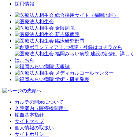
採用情報
カルテの開示について
入院案内（医療機関用）
輸血基本指針
サイトマップ
個人情報の取扱い
サイトポリシー