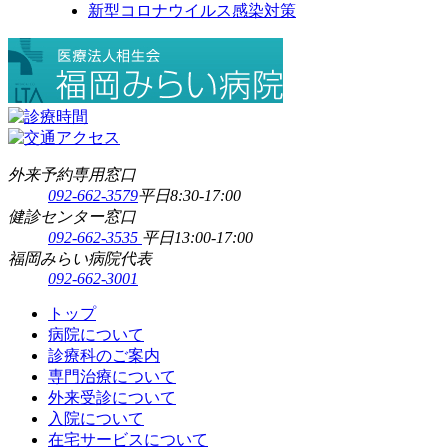
新型コロナウイルス感染対策
外来予約専用窓口
092-662-3579
平日8:30-17:00
健診センター窓口
092-662-3535
平日13:00-17:00
福岡みらい病院代表
092-662-3001
トップ
病院について
診療科のご案内
専門治療について
外来受診について
入院について
在宅サービスについて