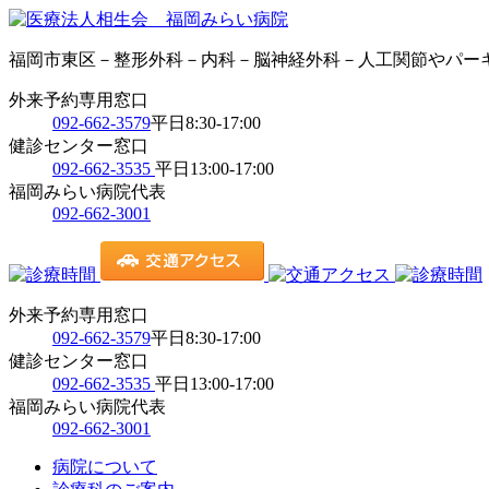
福岡市東区－整形外科－内科－脳神経外科－人工関節やパー
外来予約専用窓口
092-662-3579
平日8:30-17:00
健診センター窓口
092-662-3535
平日13:00-17:00
福岡みらい病院代表
092-662-3001
外来予約専用窓口
092-662-3579
平日8:30-17:00
健診センター窓口
092-662-3535
平日13:00-17:00
福岡みらい病院代表
092-662-3001
病院について