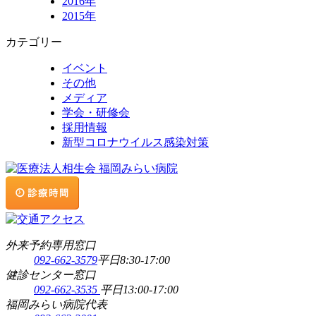
2016年
2015年
カテゴリー
イベント
その他
メディア
学会・研修会
採用情報
新型コロナウイルス感染対策
外来予約専用窓口
092-662-3579
平日8:30-17:00
健診センター窓口
092-662-3535
平日13:00-17:00
福岡みらい病院代表