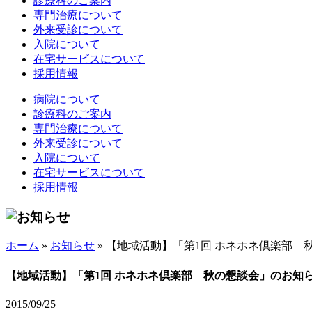
診療科のご案内
専門治療について
外来受診について
入院について
在宅サービスについて
採用情報
病院について
診療科のご案内
専門治療について
外来受診について
入院について
在宅サービスについて
採用情報
ホーム
»
お知らせ
»
【地域活動】「第1回 ホネホネ倶楽部 
【地域活動】「第1回 ホネホネ倶楽部 秋の懇談会」のお知
2015/09/25