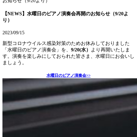
お知らせ（9/20より）
【NEWS】水曜日のピアノ演奏会再開のお知らせ（9/20よ
り）
2023/09/15
新型コロナウイルス感染対策のためお休みしておりました
「水曜日のピアノ演奏会」を、
9/20(水）
より再開いたしま
す。演奏を楽しみにしておられた皆さま、水曜日にお会いし
ましょう。
水曜日のピアノ演奏会>>