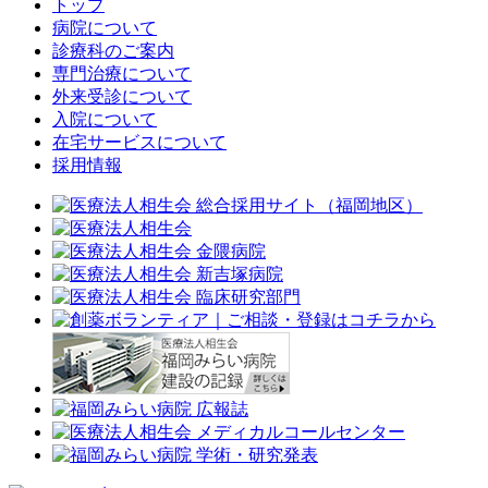
トップ
病院について
診療科のご案内
専門治療について
外来受診について
入院について
在宅サービスについて
採用情報