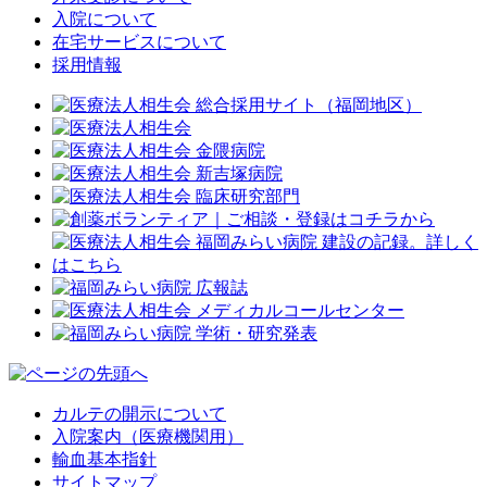
入院について
在宅サービスについて
採用情報
カルテの開示について
入院案内（医療機関用）
輸血基本指針
サイトマップ