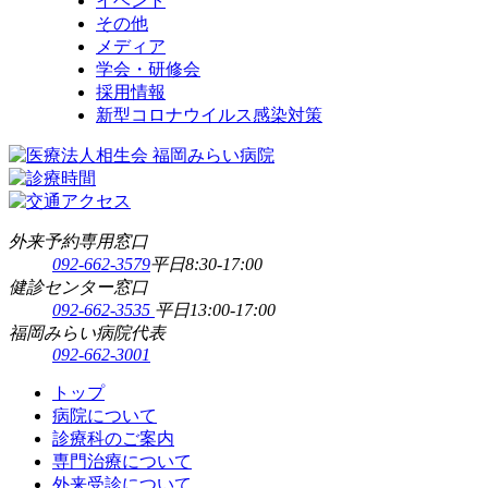
イベント
その他
メディア
学会・研修会
採用情報
新型コロナウイルス感染対策
外来予約専用窓口
092-662-3579
平日8:30-17:00
健診センター窓口
092-662-3535
平日13:00-17:00
福岡みらい病院代表
092-662-3001
トップ
病院について
診療科のご案内
専門治療について
外来受診について