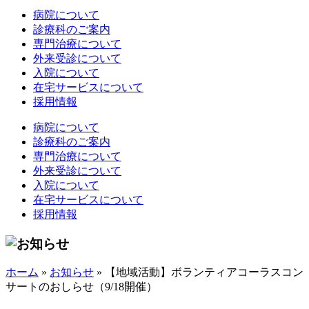
病院について
診療科のご案内
専門治療について
外来受診について
入院について
在宅サービスについて
採用情報
病院について
診療科のご案内
専門治療について
外来受診について
入院について
在宅サービスについて
採用情報
ホーム
»
お知らせ
»
【地域活動】ボランティアコーラスコン
サートのおしらせ（9/18開催）