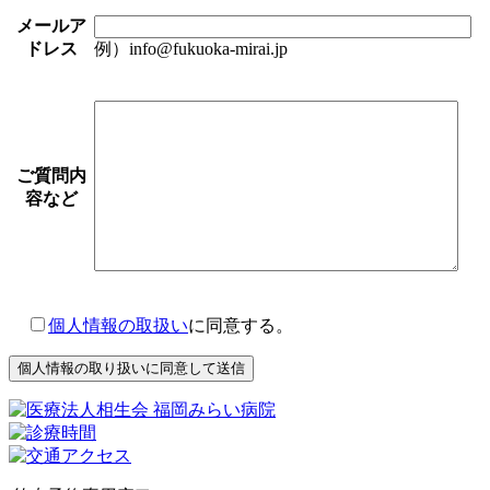
メールア
ドレス
例）info@fukuoka-mirai.jp
ご質問内
容など
個人情報の取扱い
に同意する。