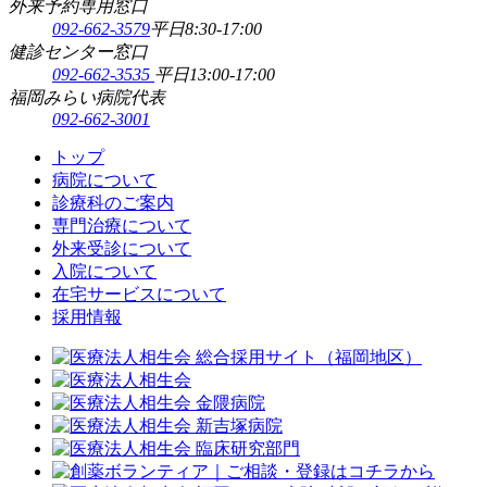
外来予約専用窓口
092-662-3579
平日8:30-17:00
健診センター窓口
092-662-3535
平日13:00-17:00
福岡みらい病院代表
092-662-3001
トップ
病院について
診療科のご案内
専門治療について
外来受診について
入院について
在宅サービスについて
採用情報