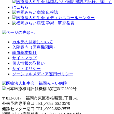
カルテの開示について
入院案内（医療機関用）
輸血基本指針
サイトマップ
個人情報の取扱い
サイトポリシー
ソーシャルメディア運用ポリシー
〒813-0017 福岡市東区香椎照葉3丁目5-1
外来予約専用窓口 TEL／
092-662-3579
健診センター窓口 TEL／
092-662-3535