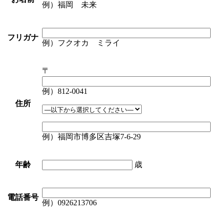
例）福岡 未来
フリガナ
例）フクオカ ミライ
〒
例）812-0041
住所
例）福岡市博多区吉塚7-6-29
年齢
歳
電話番号
例）0926213706