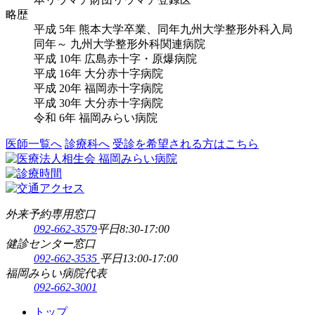
略歴
平成 5年 熊本大学卒業、同年九州大学整形外科入局
同年～ 九州大学整形外科関連病院
平成 10年 広島赤十字・原爆病院
平成 16年 大分赤十字病院
平成 20年 福岡赤十字病院
平成 30年 大分赤十字病院
令和 6年 福岡みらい病院
医師一覧へ
診療科へ
受診を希望される方はこちら
外来予約専用窓口
092-662-3579
平日8:30-17:00
健診センター窓口
092-662-3535
平日13:00-17:00
福岡みらい病院代表
092-662-3001
トップ