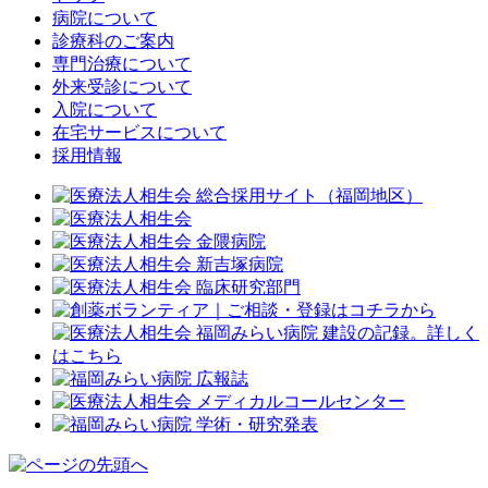
病院について
診療科のご案内
専門治療について
外来受診について
入院について
在宅サービスについて
採用情報