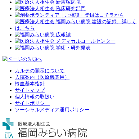
カルテの開示について
入院案内（医療機関用）
輸血基本指針
サイトマップ
個人情報の取扱い
サイトポリシー
ソーシャルメディア運用ポリシー