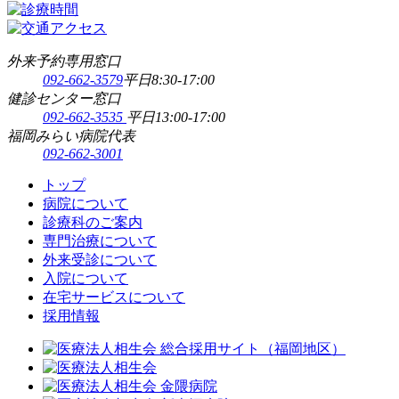
外来予約専用窓口
092-662-3579
平日8:30-17:00
健診センター窓口
092-662-3535
平日13:00-17:00
福岡みらい病院代表
092-662-3001
トップ
病院について
診療科のご案内
専門治療について
外来受診について
入院について
在宅サービスについて
採用情報