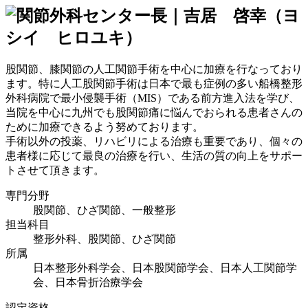
股関節、膝関節の人工関節手術を中心に加療を行なっており
ます。特に人工股関節手術は日本で最も症例の多い船橋整形
外科病院で最小侵襲手術（MIS）である前方進入法を学び、
当院を中心に九州でも股関節痛に悩んでおられる患者さんの
ために加療できるよう努めております。
手術以外の投薬、リハビリによる治療も重要であり、個々の
患者様に応じて最良の治療を行い、生活の質の向上をサポー
トさせて頂きます。
専門分野
股関節、ひざ関節、一般整形
担当科目
整形外科、股関節、ひざ関節
所属
日本整形外科学会、日本股関節学会、日本人工関節学
会、日本骨折治療学会
認定資格