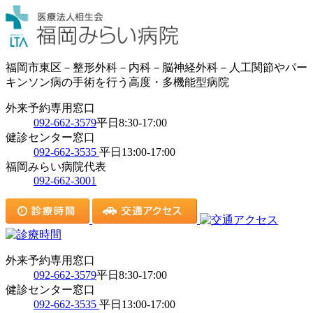
福岡市東区－整形外科－内科－脳神経外科－人工関節やパー
キンソン病の手術を行う高度・多機能型病院
外来予約専用窓口
092-662-3579
平日8:30-17:00
健診センター窓口
092-662-3535
平日13:00-17:00
福岡みらい病院代表
092-662-3001
外来予約専用窓口
092-662-3579
平日8:30-17:00
健診センター窓口
092-662-3535
平日13:00-17:00