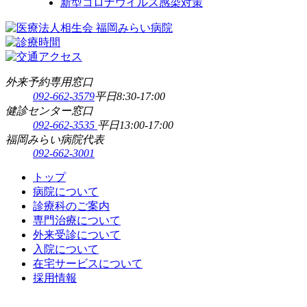
新型コロナウイルス感染対策
外来予約専用窓口
092-662-3579
平日8:30-17:00
健診センター窓口
092-662-3535
平日13:00-17:00
福岡みらい病院代表
092-662-3001
トップ
病院について
診療科のご案内
専門治療について
外来受診について
入院について
在宅サービスについて
採用情報