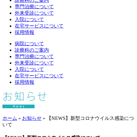
診療科のご案内
専門治療について
外来受診について
入院について
在宅サービスについて
採用情報
病院について
診療科のご案内
専門治療について
外来受診について
入院について
在宅サービスについて
採用情報
ホーム
»
お知らせ
»
【NEWS】新型コロナウイルス感染につ
いて