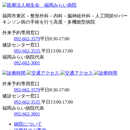
福岡市東区－整形外科－内科－脳神経外科－人工関節やパー
キンソン病の手術を行う高度・多機能型病院
外来予約専用窓口
092-662-3579
平日8:30-17:00
健診センター窓口
092-662-3535
平日13:00-17:00
福岡みらい病院代表
092-662-3001
外来予約専用窓口
092-662-3579
平日8:30-17:00
健診センター窓口
092-662-3535
平日13:00-17:00
福岡みらい病院代表
092-662-3001
病院について