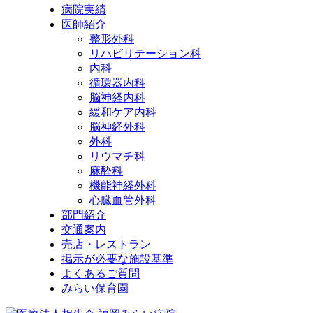
病院実績
医師紹介
整形外科
リハビリテーション科
内科
循環器内科
脳神経内科
緩和ケア内科
脳神経外科
外科
リウマチ科
麻酔科
機能神経外科
心臓血管外科
部門紹介
交通案内
売店・レストラン
掲示が必要な施設基準
よくあるご質問
みらい保育園