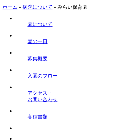
ホーム
»
病院について
»
みらい保育園
園について
園の一日
募集概要
入園のフロー
アクセス・
お問い合わせ
各種書類