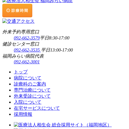
外来予約専用窓口
092-662-3579
平日8:30-17:00
健診センター窓口
092-662-3535
平日13:00-17:00
福岡みらい病院代表
092-662-3001
トップ
病院について
診療科のご案内
専門治療について
外来受診について
入院について
在宅サービスについて
採用情報