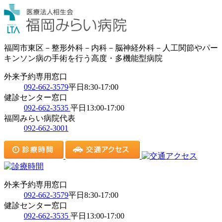
福岡市東区－整形外科－内科－脳神経外科－人工関節やパー
キンソン病の手術を行う高度・多機能型病院
外来予約専用窓口
092-662-3579
平日8:30-17:00
健診センター窓口
092-662-3535
平日13:00-17:00
福岡みらい病院代表
092-662-3001
外来予約専用窓口
092-662-3579
平日8:30-17:00
健診センター窓口
092-662-3535
平日13:00-17:00