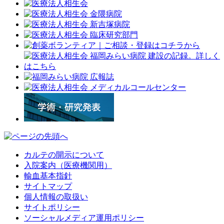
カルテの開示について
入院案内（医療機関用）
輸血基本指針
サイトマップ
個人情報の取扱い
サイトポリシー
ソーシャルメディア運用ポリシー