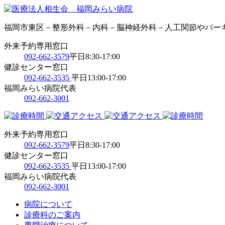
福岡市東区－整形外科－内科－脳神経外科－人工関節やパー
外来予約専用窓口
092-662-3579
平日8:30-17:00
健診センター窓口
092-662-3535
平日13:00-17:00
福岡みらい病院代表
092-662-3001
外来予約専用窓口
092-662-3579
平日8:30-17:00
健診センター窓口
092-662-3535
平日13:00-17:00
福岡みらい病院代表
092-662-3001
病院について
診療科のご案内