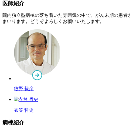
医師紹介
院内独立型病棟の落ち着いた雰囲気の中で、がん末期の患者
まいります。どうぞよろしくお願いいたします。
牧野 毅彦
衣笠 哲史
病棟紹介