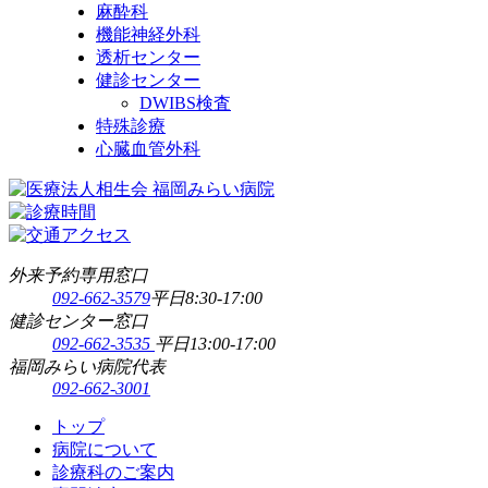
麻酔科
機能神経外科
透析センター
健診センター
DWIBS検査
特殊診療
心臓血管外科
外来予約専用窓口
092-662-3579
平日8:30-17:00
健診センター窓口
092-662-3535
平日13:00-17:00
福岡みらい病院代表
092-662-3001
トップ
病院について
診療科のご案内