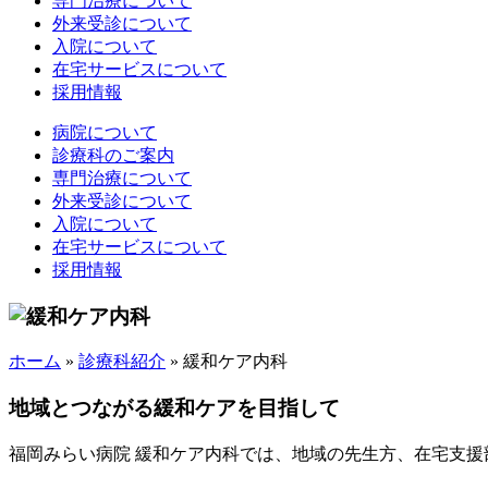
専門治療について
外来受診について
入院について
在宅サービスについて
採用情報
病院について
診療科のご案内
専門治療について
外来受診について
入院について
在宅サービスについて
採用情報
ホーム
»
診療科紹介
»
緩和ケア内科
地域とつながる緩和ケアを目指して
福岡みらい病院 緩和ケア内科では、地域の先生方、在宅支