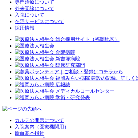
専門治療について
外来受診について
入院について
在宅サービスについて
採用情報
カルテの開示について
入院案内（医療機関用）
輸血基本指針