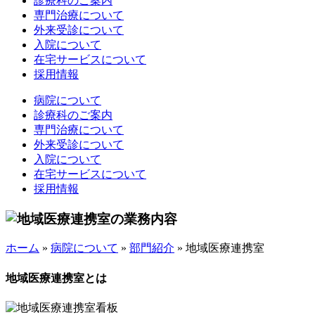
診療科のご案内
専門治療について
外来受診について
入院について
在宅サービスについて
採用情報
病院について
診療科のご案内
専門治療について
外来受診について
入院について
在宅サービスについて
採用情報
ホーム
»
病院について
»
部門紹介
»
地域医療連携室
地域医療連携室とは