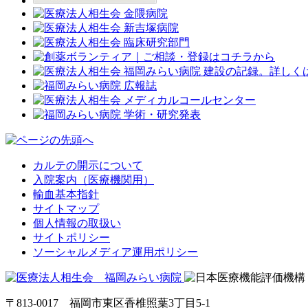
カルテの開示について
入院案内（医療機関用）
輸血基本指針
サイトマップ
個人情報の取扱い
サイトポリシー
ソーシャルメディア運用ポリシー
〒813-0017 福岡市東区香椎照葉3丁目5-1