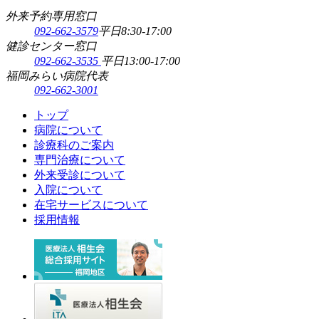
外来予約専用窓口
092-662-3579
平日8:30-17:00
健診センター窓口
092-662-3535
平日13:00-17:00
福岡みらい病院代表
092-662-3001
トップ
病院について
診療科のご案内
専門治療について
外来受診について
入院について
在宅サービスについて
採用情報