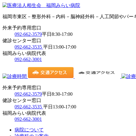
福岡市東区－整形外科－内科－脳神経外科－人工関節やパー
外来予約専用窓口
092-662-3579
平日8:30-17:00
健診センター窓口
092-662-3535
平日13:00-17:00
福岡みらい病院代表
092-662-3001
外来予約専用窓口
092-662-3579
平日8:30-17:00
健診センター窓口
092-662-3535
平日13:00-17:00
福岡みらい病院代表
092-662-3001
病院について