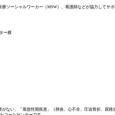
医療ソーシャルワーカー（MSW）、看護師などが協力してサ
ンター横
要がない、「亜急性期疾患」（肺炎、心不全、圧迫骨折、尿路
したコールセンターです。