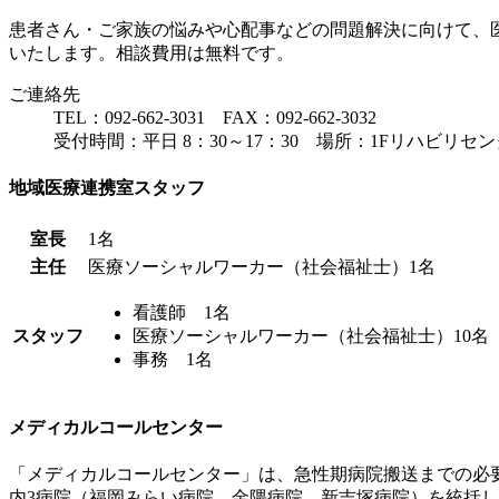
患者さん・ご家族の悩みや心配事などの問題解決に向けて、
いたします。相談費用は無料です。
ご連絡先
TEL：
092-662-3031
FAX：092-662-3032
受付時間：平日 8：30～17：30 場所：1Fリハビリセ
地域医療連携室スタッフ
室長
1名
主任
医療ソーシャルワーカー（社会福祉士）1名
看護師 1名
スタッフ
医療ソーシャルワーカー（社会福祉士）10名
事務 1名
メディカルコールセンター
「メディカルコールセンター」は、急性期病院搬送までの必
内3病院（福岡みらい病院、金隈病院、新吉塚病院）を統括