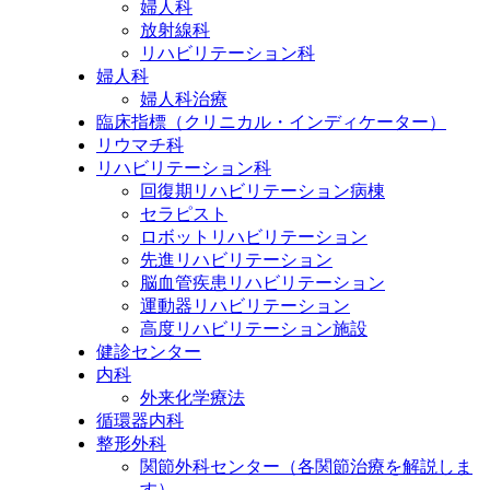
婦人科
放射線科
リハビリテーション科
婦人科
婦人科治療
臨床指標（クリニカル・インディケーター）
リウマチ科
リハビリテーション科
回復期リハビリテーション病棟
セラピスト
ロボットリハビリテーション
先進リハビリテーション
脳血管疾患リハビリテーション
運動器リハビリテーション
高度リハビリテーション施設
健診センター
内科
外来化学療法
循環器内科
整形外科
関節外科センター（各関節治療を解説しま
す）