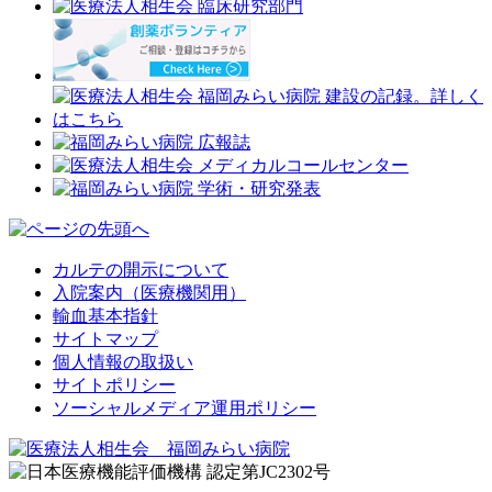
カルテの開示について
入院案内（医療機関用）
輸血基本指針
サイトマップ
個人情報の取扱い
サイトポリシー
ソーシャルメディア運用ポリシー