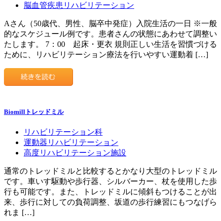
脳血管疾患リハビリテーション
Aさん（50歳代、男性、脳卒中発症）入院生活の一日 ※一般
的なスケジュール例です。患者さんの状態にあわせて調整い
たします。 7：00 起床・更衣 規則正しい生活を習慣づける
ために、リハビリテーション療法を行いやすい運動着 […]
Biomillトレッドミル
リハビリテーション科
運動器リハビリテーション
高度リハビリテーション施設
通常のトレッドミルと比較するとかなり大型のトレッドミル
です。車いす駆動や歩行器、シルバーカー、杖を使用した歩
行も可能です。また、トレッドミルに傾斜もつけることが出
来、歩行に対しての負荷調整、坂道の歩行練習にもつなげら
れま […]