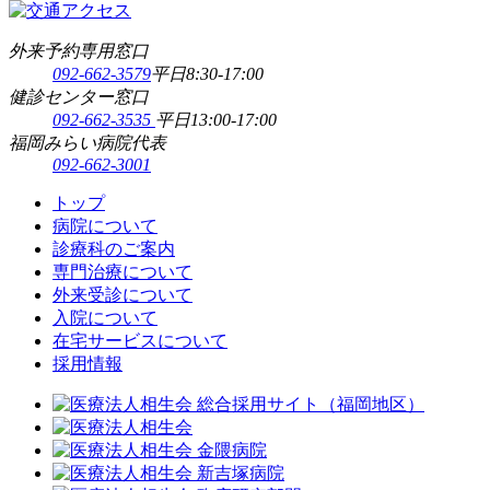
外来予約専用窓口
092-662-3579
平日8:30-17:00
健診センター窓口
092-662-3535
平日13:00-17:00
福岡みらい病院代表
092-662-3001
トップ
病院について
診療科のご案内
専門治療について
外来受診について
入院について
在宅サービスについて
採用情報