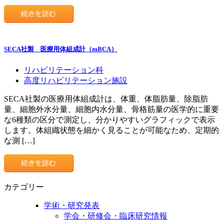
SECA社製 医療用体組成計（mBCA）
リハビリテーション科
高度リハビリテーション施設
SECA社製の医療用体組成計は、体重、体脂肪量、除脂肪
量、細胞外水分量、細胞内水分量、骨格筋量の医学的に重要
な6種類の区分で測定し、分かりやすいグラフィックで表示
します。体組織状態を細かく見ることが可能なため、定期的
な測 […]
カテゴリー
学術・研究発表
学会・研修会・臨床研究情報