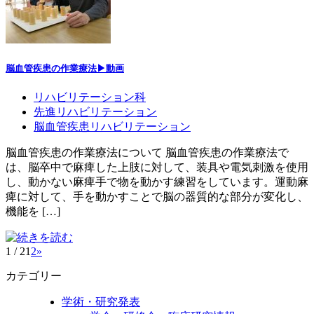
脳血管疾患の作業療法▶動画
リハビリテーション科
先進リハビリテーション
脳血管疾患リハビリテーション
脳血管疾患の作業療法について 脳血管疾患の作業療法で
は、脳卒中で麻痺した上肢に対して、装具や電気刺激を使用
し、動かない麻痺手で物を動かす練習をしています。運動麻
痺に対して、手を動かすことで脳の器質的な部分が変化し、
機能を […]
1 / 2
1
2
»
カテゴリー
学術・研究発表