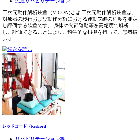
先進リハビリテーション
三次元動作解析装置（VICON)とは 三次元動作解析装置は、
対象者の歩行および動作分析における運動失調の程度を測定
し評価する装置です。 身体の関節運動等を高精度で解析
し、評価できることにより、科学的な根拠を持って、患者様
[…]
レッドコード（Redcord）
リハビリテーション科