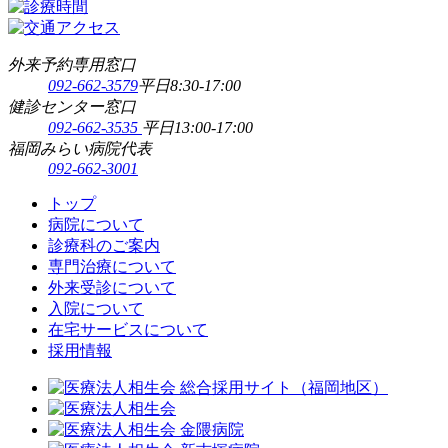
外来予約専用窓口
092-662-3579
平日8:30-17:00
健診センター窓口
092-662-3535
平日13:00-17:00
福岡みらい病院代表
092-662-3001
トップ
病院について
診療科のご案内
専門治療について
外来受診について
入院について
在宅サービスについて
採用情報