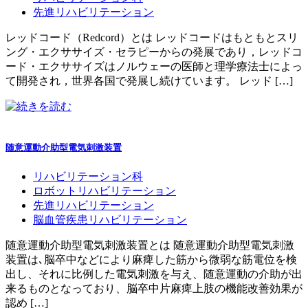
先進リハビリテーション
レッドコード（Redcord）とは レッドコードはもともとスリ
ング・エクササイズ・セラピーからの発展であり，レッドコ
ード・エクササイズはノルウェーの医師と理学療法士によっ
て開発され，世界各国で発展し続けています。 レッド […]
随意運動介助型電気刺激装置
リハビリテーション科
ロボットリハビリテーション
先進リハビリテーション
脳血管疾患リハビリテーション
随意運動介助型電気刺激装置とは 随意運動介助型電気刺激
装置は､脳卒中などにより麻痺した筋から微弱な筋電位を検
出し、それに比例した電気刺激を与え、随意運動の介助が出
来るものとなっており、脳卒中片麻痺上肢の機能改善効果が
認め […]