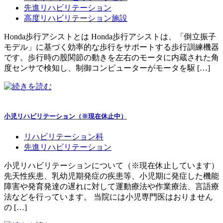
先進リハビリテーション
高度リハビリテーション施設
Honda歩行アシストとは Honda歩行アシストは、「倒立振子
モデル」に基づく効率的な歩行をサポートする歩行訓練機器
です。歩行時の股関節の動きを左右のモータに内蔵された角
度センサで検知し、制御コンピューターがモータを駆 […]
小児リハビリテーション（※現在休止中）
リハビリテーション科
先進リハビリテーション
小児リハビリテーションについて（※現在休止しています）
先天性疾患、乳幼児期発症の疾患等、小児期に発症した機能
障害や発育発達の遅れに対して運動療法や作業療法、言語療
法などを行っています。 当院には小児専門医はおりません
の […]