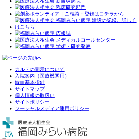
カルテの開示について
入院案内（医療機関用）
輸血基本指針
サイトマップ
個人情報の取扱い
サイトポリシー
ソーシャルメディア運用ポリシー