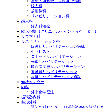
学会・研修会・臨床研究情報
婦人科
放射線科
リハビリテーション科
婦人科
婦人科治療
臨床指標（クリニカル・インディケーター）
リウマチ科
リハビリテーション科
回復期リハビリテーション病棟
セラピスト
ロボットリハビリテーション
先進リハビリテーション
脳血管疾患リハビリテーション
運動器リハビリテーション
高度リハビリテーション施設
健診センター
内科
外来化学療法
循環器内科
整形外科
関節外科センター（各関節治療を解説しま