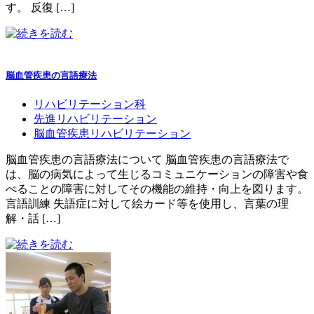
す。 反復 […]
脳血管疾患の言語療法
リハビリテーション科
先進リハビリテーション
脳血管疾患リハビリテーション
脳血管疾患の言語療法について 脳血管疾患の言語療法で
は、脳の病気によって生じるコミュニケーションの障害や食
べることの障害に対してその機能の維持・向上を図ります。
言語訓練 失語症に対して絵カード等を使用し、言葉の理
解・話 […]