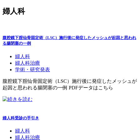
婦人科
腹腔鏡下腟仙骨固定術（LSC）施行後に発症したメッシュが起因と思われ
る腸閉塞の一例
婦人科
婦人科治療
学術・研究発表
腹腔鏡下腟仙骨固定術（LSC）施行後に発症したメッシュが
起因と思われる腸閉塞の一例 PDFデータはこちら
婦人科受診の手引き
婦人科
婦人科治療