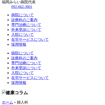
福岡みらい病院代表
092-662-3001
病院について
診療科のご案内
専門治療について
外来受診について
入院について
在宅サービスについて
採用情報
病院について
診療科のご案内
専門治療について
外来受診について
入院について
在宅サービスについて
採用情報
ホーム
»
婦人科