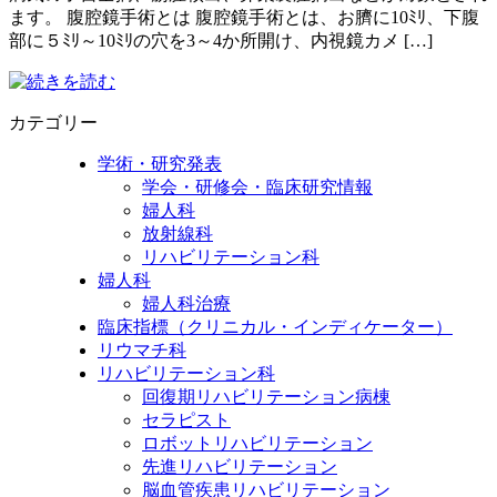
ます。 腹腔鏡手術とは 腹腔鏡手術とは、お臍に10ﾐﾘ、下腹
部に５ﾐﾘ～10ﾐﾘの穴を3～4か所開け、内視鏡カメ […]
カテゴリー
学術・研究発表
学会・研修会・臨床研究情報
婦人科
放射線科
リハビリテーション科
婦人科
婦人科治療
臨床指標（クリニカル・インディケーター）
リウマチ科
リハビリテーション科
回復期リハビリテーション病棟
セラピスト
ロボットリハビリテーション
先進リハビリテーション
脳血管疾患リハビリテーション