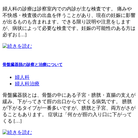
婦人科の診療は診察室内での内診が主な検査です。 痛みや
不快感・検査後の出血を伴うことがあり、現在の妊娠に影響
が出るものも含まれます。できる限り説明や注意をします
が、病状によって必要な検査です。妊娠の可能性のある方は
必ずお […]
骨盤臓器脱の診察と治療について
婦人科
婦人科治療
骨盤臓器脱とは、骨盤の中にある子宮・膀胱・直腸の支えが
緩み、下がってきて腟の出口からでてくる病気です。 膀胱
が下がるタイプが一番多いですが、膀胱と子宮、両方がさが
ることもあります。 症状は「何かが腟の入り口に下がって
くる […]