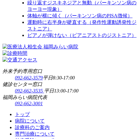
繰り返すジスキネジアと無動（パーキンソン病の
ヨーヨー現象）
体軸が横に傾く（パーキンソン病のPISA徴候）
運動時に右半身が硬直する（発作性運動誘発性ジ
ストニア）
ピアノが弾けない（ピアニアストのジストニア）
外来予約専用窓口
092-662-3579
平日8:30-17:00
健診センター窓口
092-662-3535
平日13:00-17:00
福岡みらい病院代表
092-662-3001
トップ
病院について
診療科のご案内
専門治療について