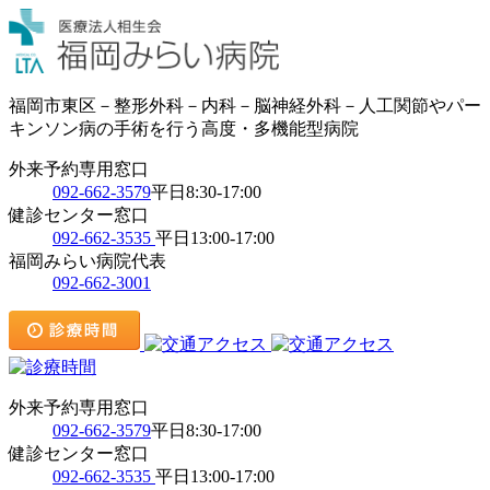
福岡市東区－整形外科－内科－脳神経外科－人工関節やパー
キンソン病の手術を行う高度・多機能型病院
外来予約専用窓口
092-662-3579
平日8:30-17:00
健診センター窓口
092-662-3535
平日13:00-17:00
福岡みらい病院代表
092-662-3001
外来予約専用窓口
092-662-3579
平日8:30-17:00
健診センター窓口
092-662-3535
平日13:00-17:00