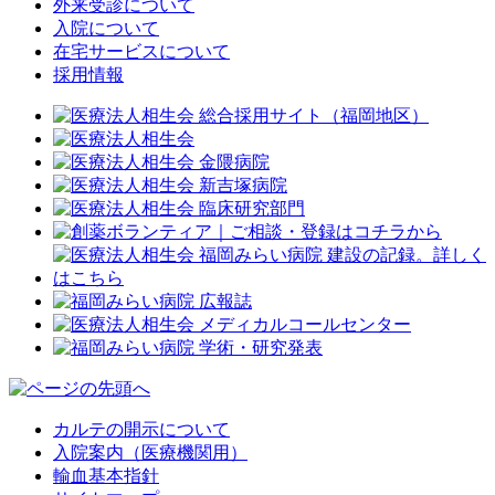
外来受診について
入院について
在宅サービスについて
採用情報
カルテの開示について
入院案内（医療機関用）
輸血基本指針