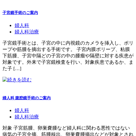
子宮鏡手術のご案内
婦人科
婦人科治療
子宮鏡手術とは、子宮の中に内視鏡のカメラを挿入し、ポリ
ープや筋腫を摘出する手術です。 子宮内膜ポリープ、粘膜
下筋腫、子宮中隔どの子宮の中の腫瘤や隔壁に対する疾患が
対象です。外来で子宮鏡検査を行い、対象疾患であるか、ま
た子 […]
婦人科 腹腔鏡手術のご案内
婦人科
婦人科治療
対象 子宮筋腫、卵巣嚢腫など婦人科に関わる悪性ではない
病気の子宮全摘、筋腫核出、卵巣嚢腫摘出などが対象とされ