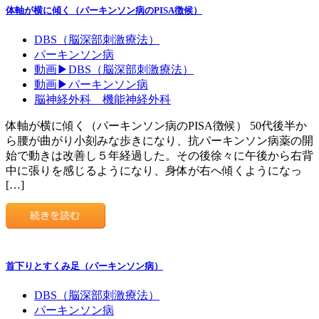
体軸が横に傾く（パーキンソン病のPISA徴候）
DBS（脳深部刺激療法）
パーキンソン病
動画▶DBS（脳深部刺激療法）
動画▶パーキンソン病
脳神経外科 機能神経外科
体軸が横に傾く（パーキンソン病のPISA徴候） 50代後半か
ら腰が曲がり小刻みな歩きになり、抗パーキンソン病薬の開
始で動きは改善し５年経過した。その後徐々に午後から右背
中に張りを感じるようになり、身体が右へ傾くようになっ
[…]
首下りとすくみ足（パーキンソン病）
DBS（脳深部刺激療法）
パーキンソン病