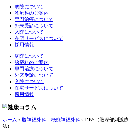
病院について
診療科のご案内
専門治療について
外来受診について
入院について
在宅サービスについて
採用情報
病院について
診療科のご案内
専門治療について
外来受診について
入院について
在宅サービスについて
採用情報
ホーム
»
脳神経外科 機能神経外科
»
DBS（脳深部刺激療
法）