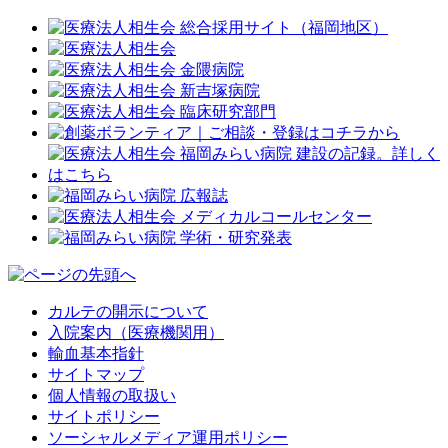
カルテの開示について
入院案内（医療機関用）
輸血基本指針
サイトマップ
個人情報の取扱い
サイトポリシー
ソーシャルメディア運用ポリシー