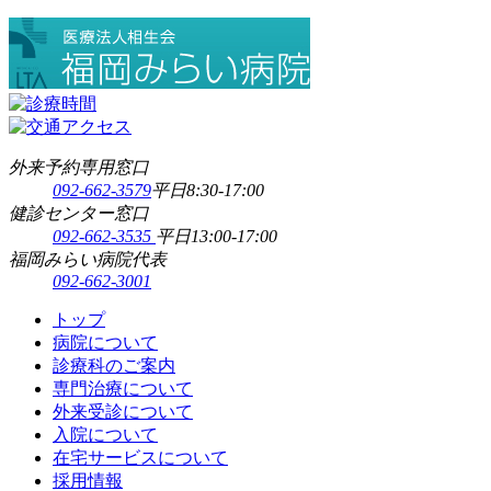
外来予約専用窓口
092-662-3579
平日8:30-17:00
健診センター窓口
092-662-3535
平日13:00-17:00
福岡みらい病院代表
092-662-3001
トップ
病院について
診療科のご案内
専門治療について
外来受診について
入院について
在宅サービスについて
採用情報