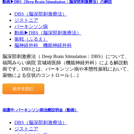
動画▶DBS（Deep Brain Stimulation：脳深部刺激療法）の解説
DBS（脳深部刺激療法）
ジストニア
パーキンソン病
動画▶DBS（脳深部刺激療法）
振戦（ふるえ）
脳神経外科 機能神経外科
脳深部刺激療法（ Deep Brain Stimulation：DBS）について、
福岡みらい病院 宮城靖医師（機能神経外科）による解説動
画です。DBSとは、パーキンソン病や本態性振戦において、
薬物による症状のコントロール […]
保護中: パーキンソン病治療説明会（動画）
DBS（脳深部刺激療法）
ジストニア