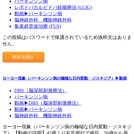
パーキンソン病
レボドパカルビドパ経腸療法 (LCIG)
動画▶パーキンソン病
脳神経外科 機能神経外科
集束超音波治療 (FUS)
この投稿はパスワードで保護されているため抜粋文はありま
せん。
ヨーヨー現象（パーキンソン病の極端な日内変動・ジスキジア）▶動画
DBS（脳深部刺激療法）
パーキンソン病
動画▶DBS（脳深部刺激療法）
動画▶パーキンソン病
脳神経外科 機能神経外科
ヨーヨー現象（パーキンソン病の極端な日内変動・ジスキジ
ア） 【動画の説明】42歳より右足跛行で発症。56歳から薬