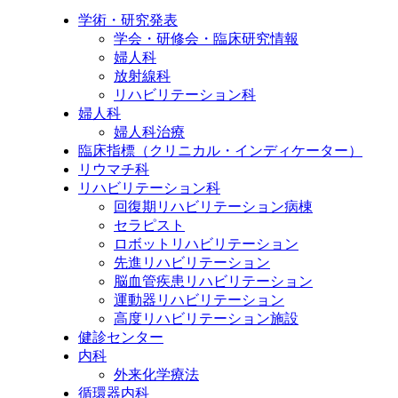
学術・研究発表
学会・研修会・臨床研究情報
婦人科
放射線科
リハビリテーション科
婦人科
婦人科治療
臨床指標（クリニカル・インディケーター）
リウマチ科
リハビリテーション科
回復期リハビリテーション病棟
セラピスト
ロボットリハビリテーション
先進リハビリテーション
脳血管疾患リハビリテーション
運動器リハビリテーション
高度リハビリテーション施設
健診センター
内科
外来化学療法
循環器内科