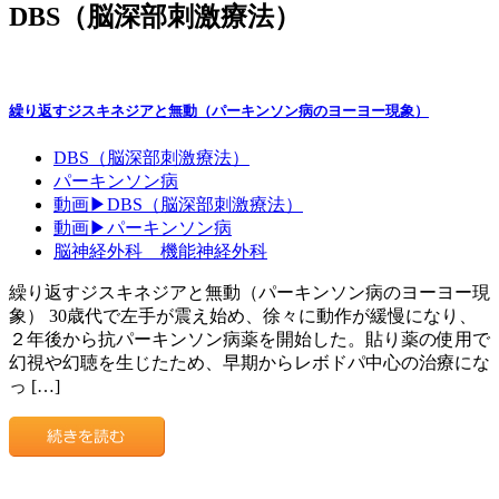
DBS（脳深部刺激療法）
繰り返すジスキネジアと無動（パーキンソン病のヨーヨー現象）
DBS（脳深部刺激療法）
パーキンソン病
動画▶DBS（脳深部刺激療法）
動画▶パーキンソン病
脳神経外科 機能神経外科
繰り返すジスキネジアと無動（パーキンソン病のヨーヨー現
象） 30歳代で左手が震え始め、徐々に動作が緩慢になり、
２年後から抗パーキンソン病薬を開始した。貼り薬の使用で
幻視や幻聴を生じたため、早期からレボドパ中心の治療にな
っ […]