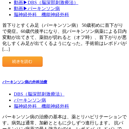
動画▶DBS（脳深部刺激療法）
動画▶パーキンソン病
脳神経外科 機能神経外科
首下りとすくみ足（パーキンソン病） 50歳初めに首下がり
で発症。60歳代後半になり、抗パーキンソン病薬による日内
変動が出てきて、薬効が切れると（オフ時）、首下がりが悪
化しすくみ足が出てくるようになった。手術前はレボドパが
[…]
パーキンソン病の外科治療
DBS（脳深部刺激療法）
パーキンソン病
脳神経外科 機能神経外科
パーキンソン病の治療の基本は、薬とリハビリテーションで
す。病気は通常、加齢とともに少しずつ進行します。 抗パ
ーキンソン病薬で最も強力なのは、レボドパ（L-ドパ）で