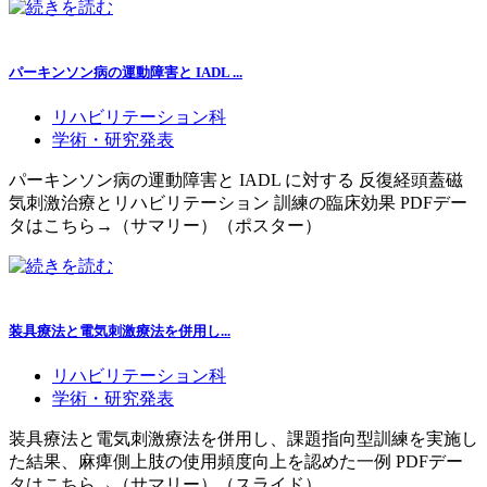
パーキンソン病の運動障害と IADL ...
リハビリテーション科
学術・研究発表
パーキンソン病の運動障害と IADL に対する 反復経頭蓋磁
気刺激治療とリハビリテーション 訓練の臨床効果 PDFデー
タはこちら→（サマリー）（ポスター）
装具療法と電気刺激療法を併用し...
リハビリテーション科
学術・研究発表
装具療法と電気刺激療法を併用し、課題指向型訓練を実施し
た結果、麻痺側上肢の使用頻度向上を認めた一例 PDFデー
タはこちら→（サマリー）（スライド）