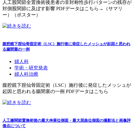
人工股関節全置換術後患者の非対称性歩行パターンの残存が
対側股関節に及ぼす影響 PDFデータはこちら→（サマリ
ー）（ポスター）
腹腔鏡下腟仙骨固定術（LSC）施行後に発症したメッシュが起因と思われ
る腸閉塞の一例
婦人科
学術・研究発表
婦人科治療
腹腔鏡下腟仙骨固定術（LSC）施行後に発症したメッシュが
起因と思われる腸閉塞の一例 PDFデータはこちら
人工膝関節置換術後の最大伸展位側面・最大屈曲位側面の撮影法と画像評
価点について