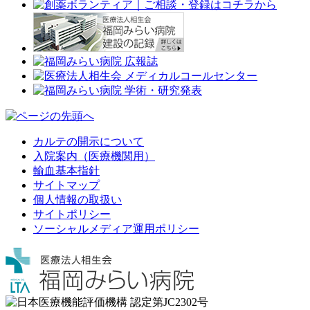
カルテの開示について
入院案内（医療機関用）
輸血基本指針
サイトマップ
個人情報の取扱い
サイトポリシー
ソーシャルメディア運用ポリシー