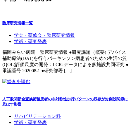
臨床研究情報一覧
学会・研修会・臨床研究情報
学術・研究発表
福岡みらい病院 臨床研究情報 ●研究課題（概要) デバイス
補助療法(DAT)を行うパーキンソン病患者のための生活の質
(QOL)評価尺度の開発：LCIGデータによる多施設共同研究 ●
承認番号 202008-1 ●研究部署 […]
人工股関節全置換術後患者の非対称性歩行パターンの残存が対側股関節に
及ぼす影響
リハビリテーション科
学術・研究発表