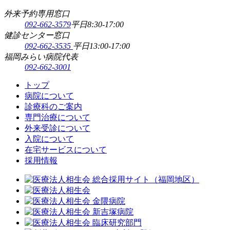
外来予約専用窓口
092-662-3579
平日8:30-17:00
健診センター窓口
092-662-3535
平日13:00-17:00
福岡みらい病院代表
092-662-3001
トップ
病院について
診療科のご案内
専門治療について
外来受診について
入院について
在宅サービスについて
採用情報