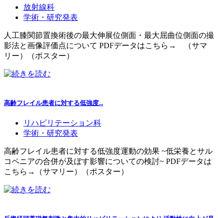
放射線科
学術・研究発表
人工膝関節置換術後の最大伸展位側面・最大屈曲位側面の撮
影法と画像評価点について PDFデータはこちら→ （サマ
リー）（ポスター）
高齢フレイル患者に対する低強度...
リハビリテーション科
学術・研究発表
高齢フレイル患者に対する低強度運動の効果 ~低栄養とサル
コペニアの合併が及ぼす影響についての検討~ PDFデータは
こちら→（サマリー）（ポスター）