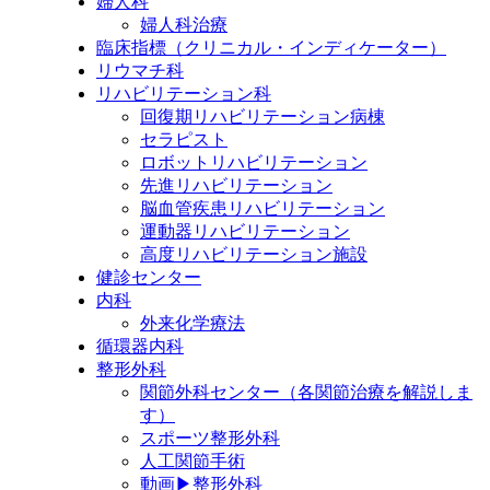
婦人科
婦人科治療
臨床指標（クリニカル・インディケーター）
リウマチ科
リハビリテーション科
回復期リハビリテーション病棟
セラピスト
ロボットリハビリテーション
先進リハビリテーション
脳血管疾患リハビリテーション
運動器リハビリテーション
高度リハビリテーション施設
健診センター
内科
外来化学療法
循環器内科
整形外科
関節外科センター（各関節治療を解説しま
す）
スポーツ整形外科
人工関節手術
動画▶整形外科