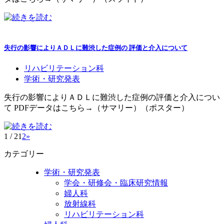
失行の影響によりＡＤＬに難渋した症例の 評価と介入について
リハビリテーション科
学術・研究発表
失行の影響によりＡＤＬに難渋した症例の評価と介入につい
て PDFデータはこちら→（サマリー）（ポスター）
1 / 2
1
2
»
カテゴリー
学術・研究発表
学会・研修会・臨床研究情報
婦人科
放射線科
リハビリテーション科