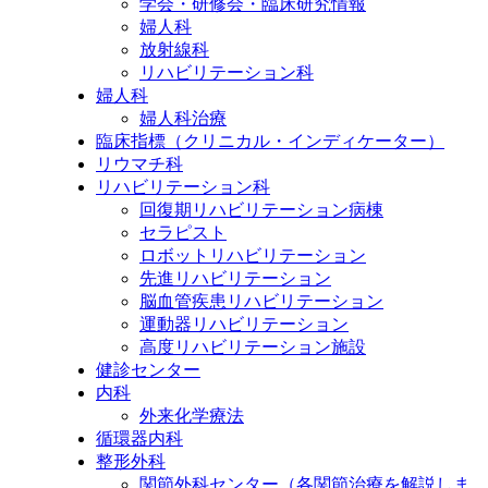
学会・研修会・臨床研究情報
婦人科
放射線科
リハビリテーション科
婦人科
婦人科治療
臨床指標（クリニカル・インディケーター）
リウマチ科
リハビリテーション科
回復期リハビリテーション病棟
セラピスト
ロボットリハビリテーション
先進リハビリテーション
脳血管疾患リハビリテーション
運動器リハビリテーション
高度リハビリテーション施設
健診センター
内科
外来化学療法
循環器内科
整形外科
関節外科センター（各関節治療を解説しま