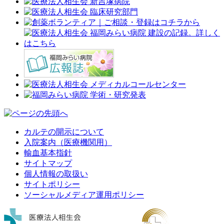
カルテの開示について
入院案内（医療機関用）
輸血基本指針
サイトマップ
個人情報の取扱い
サイトポリシー
ソーシャルメディア運用ポリシー