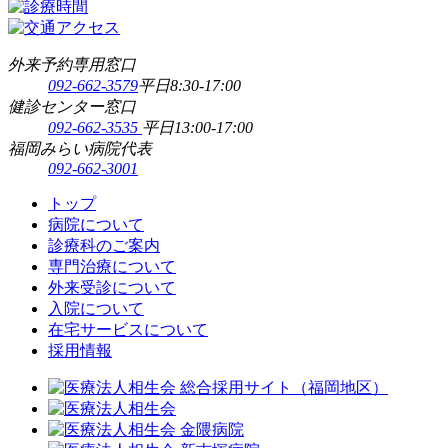
外来予約専用窓口
092-662-3579
平日8:30-17:00
健診センター窓口
092-662-3535
平日13:00-17:00
福岡みらい病院代表
092-662-3001
トップ
病院について
診療科のご案内
専門治療について
外来受診について
入院について
在宅サービスについて
採用情報