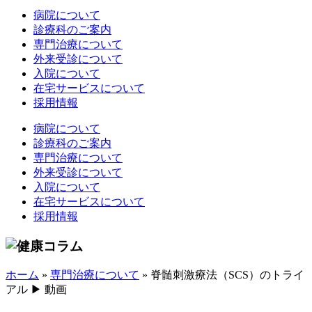
病院について
診療科のご案内
専門治療について
外来受診について
入院について
在宅サービスについて
採用情報
病院について
診療科のご案内
専門治療について
外来受診について
入院について
在宅サービスについて
採用情報
ホーム
»
専門治療について
»
脊髄刺激療法（SCS）のトライ
アル ▶ 動画