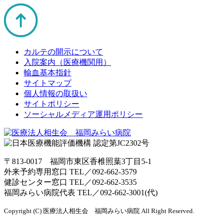
カルテの開示について
入院案内（医療機関用）
輸血基本指針
サイトマップ
個人情報の取扱い
サイトポリシー
ソーシャルメディア運用ポリシー
〒813-0017 福岡市東区香椎照葉3丁目5-1
外来予約専用窓口 TEL／
092-662-3579
健診センター窓口 TEL／
092-662-3535
福岡みらい病院代表 TEL／
092-662-3001(代)
Copyright (C) 医療法人相生会 福岡みらい病院 All Right Reserved.