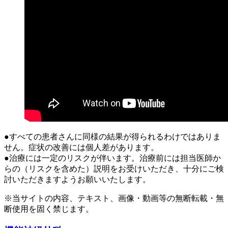
●すべての患者さんに同様の結果が得られるわけではありま
せん。症状の改善には個人差があります。
●治療には一定のリスクが伴います。治療前には担当医師か
らの（リスクを含めた）説明をお受けいただき、十分にご検
討いただきますようお願いいたします。
※当サイトの内容、テキスト、画像・動画等の無断転載・無
断使用を固く禁じます。