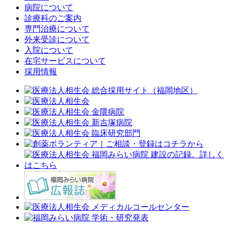
病院について
診療科のご案内
専門治療について
外来受診について
入院について
在宅サービスについて
採用情報